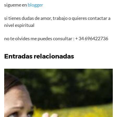
sigueme en
blogger
si tienes dudas de amor, trabajo o quieres contactar a
nivel espiritual
no te olvides me puedes consultar : + 34 696422736
Entradas relacionadas