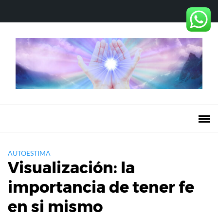
Saltar
al
contenido
AUTOESTIMA
Visualización: la
importancia de tener fe
en si mismo