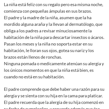
La niña está feliz con su regalo pero esa misma noche,
comienza con pequeñas ámpulas en sus brazos.
El padre y la madre de la niña, asumen que la ha
mordido alguna araña y la llevan al dermatólogo, que
obliga a los padres a revisar minuciosamente la
habitación de la niña para descartar insectos o ácaros.
Pasan los meses y la niña no soporta estar en su
habitación, le lloran sus ojos, gotea su nariz y los
brazos están llenos de ronchas.
Ninguna pomada o medicamente atenúan su alergia y
los únicos momentos en que la niña está bien, es
cuando no está en su habitación.
El padre comprende que debe haber una razón para su
alergia y se sienta con su hija en la cama para platicar.
El padre recuerda que la alergia de su hija comenzó en
su fecha de cumpleaños, y recuerda además que ése