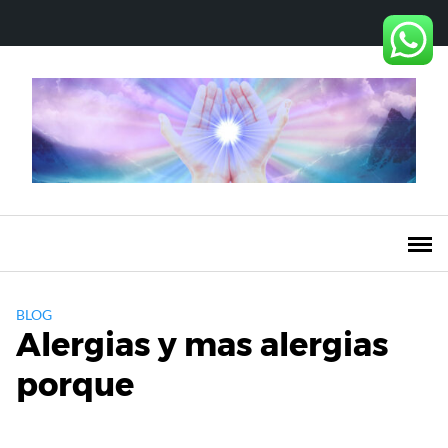
Saltar
al
contenido
BLOG
Alergias y mas alergias
porque