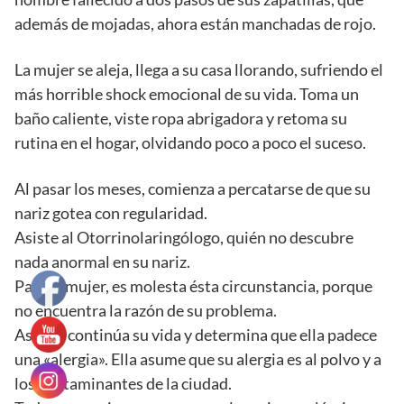
además de mojadas, ahora están manchadas de rojo.
La mujer se aleja, llega a su casa llorando, sufriendo el
más horrible shock emocional de su vida. Toma un
baño caliente, viste ropa abrigadora y retoma su
rutina en el hogar, olvidando poco a poco el suceso.
Al pasar los meses, comienza a percatarse de que su
nariz gotea con regularidad.
Asiste al Otorrinolaringólogo, quién no descubre
nada anormal en su nariz.
Para la mujer, es molesta ésta circunstancia, porque
no encuentra la razón de su problema.
Así ella continúa su vida y determina que ella padece
una «alergia». Ella asume que su alergia es al polvo y a
los contaminantes de la ciudad.