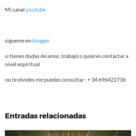
Mi canal
youtube
sigueme en
blogger
si tienes dudas de amor, trabajo o quieres contactar a
nivel espiritual
no te olvides me puedes consultar : + 34 696422736
Entradas relacionadas