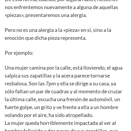
nos enfrentemos nuevamente a alguna de aquellas
«piezas», presentaremos una alergia.
Pero no es una alergia a la «pieza» en sí, sino a la
emoción que dicha pieza representa.
Por ejemplo:
Una mujer camina por la calle, está lloviendo, el agua
salpica sus zapatillas y la acera parece tornarse
resbalosa. Son las 7pm y ella se dirige a su casa, ya
sólo faltan un par de cuadras y al momento de cruzar
la última calle, escucha una frenón de automóvil, un
fuerte golpe, un grito y ve frente a ella a un hombre
volando por el aire, ha sido atropellado.
La mujer queda horriblemente impactada al ver al
hombre fallecido a dos pasos de sus zapatillas, que