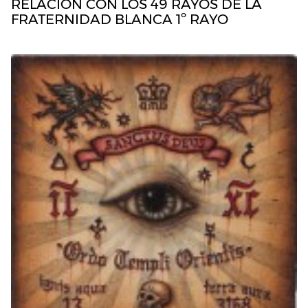
RELACION CON LOS 49 RAYOS DE LA
FRATERNIDAD BLANCA 1º RAYO