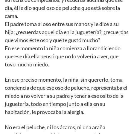
día, él le dio aquel oso de peluche que está sobre la
cama.
El padre toma al oso entre sus manos y le dice a su
hija: ¿recuerdas aquel día en la juguetería?, ¿recuerdas
que vimos éste oso y que te gustó mucho?
En ese momento la niña comienza a llorar diciendo
que ese día ella pensó que no lo volvería a ver, que
tuvo mucho miedo.
En ese preciso momento, la niña, sin quererlo, toma
conciencia de que ese oso de peluche, representaba el
miedo a no volver a su padre y tener a ese osito de la
juguetería, todo en tiempo junto a ella en su
habitación, le provocaba la alergia.
No era el peluche, ni los ácaros, ni una araña