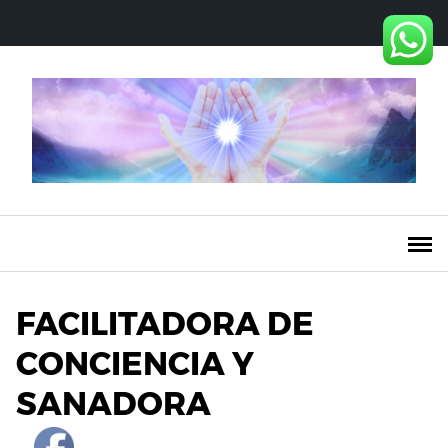
Saltar
al
contenido
FACILITADORA DE
CONCIENCIA Y
SANADORA