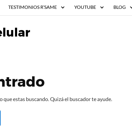
TESTIMONIOS R’SAME
YOUTUBE
BLOG
lular
ntrado
 que estas buscando. Quizá el buscador te ayude.