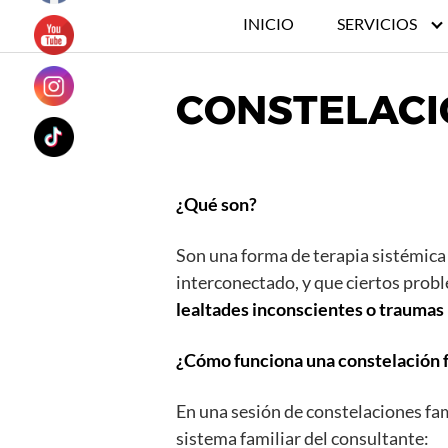
INICIO
SERVICIOS
CONSTELACI
¿Qué son?
Son una forma de terapia sistémica 
interconectado, y que ciertos prob
lealtades inconscientes o traumas
¿Cómo funciona una constelación f
En una sesión de constelaciones fami
sistema familiar del consultante: