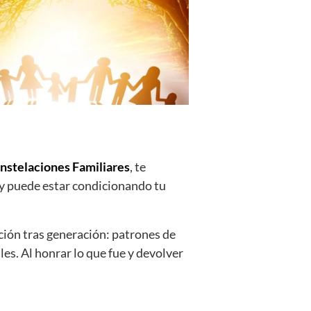
nstelaciones Familiares
, te
oy puede estar condicionando tu
ción tras generación: patrones de
es. Al honrar lo que fue y devolver