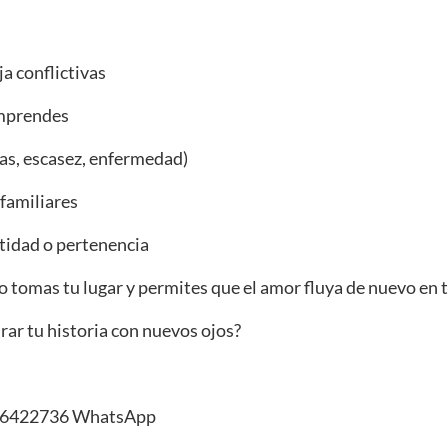
ja conflictivas
omprendes
as, escasez, enfermedad)
 familiares
tidad o pertenencia
 tomas tu lugar y permites que el amor fluya de nuevo en t
ar tu historia con nuevos ojos?
96422736 WhatsApp