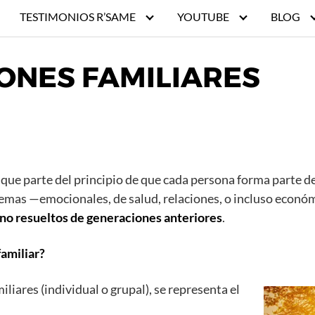
TESTIMONIOS R’SAME
YOUTUBE
BLOG
ONES FAMILIARES
que parte del principio de que cada persona forma parte de
lemas —emocionales, de salud, relaciones, o incluso econó
 no resueltos de generaciones anteriores
.
amiliar?
liares (individual o grupal), se representa el