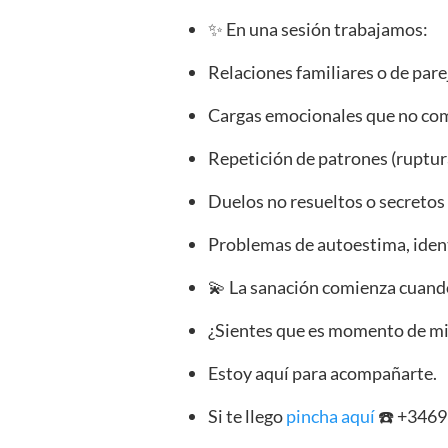
✨ En una sesión trabajamos:
Relaciones familiares o de pare
Cargas emocionales que no c
Repetición de patrones (ruptur
Duelos no resueltos o secretos
Problemas de autoestima, iden
💫 La sanación comienza cuando
¿Sientes que es momento de mir
Estoy aquí para acompañarte.
Si te llego
pincha aquí
☎️ +346