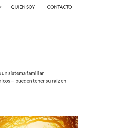
QUIEN SOY
CONTACTO
 un sistema familiar
micos— pueden tener su raíz en