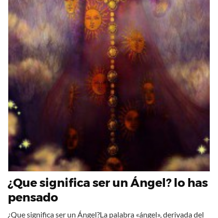
¿Que significa ser un Ángel? lo has
pensado
¿Que significa ser un Ángel?La palabra «ángel», derivada del