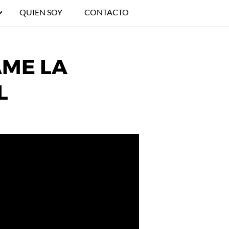
QUIEN SOY
CONTACTO
AME LA
L