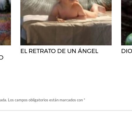
EL RETRATO DE UN ÁNGEL
DI
D
cada.
Los campos obligatorios están marcados con
*