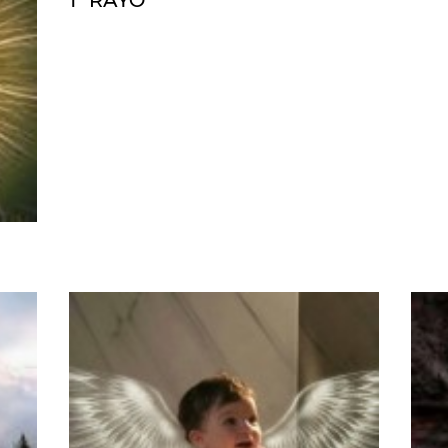
1º RAYO