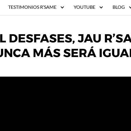
TESTIMONIOS R’SAME
YOUTUBE
BLOG
 DESFASES, JAU R’S
UNCA MÁS SERÁ IGUA