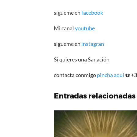
sigueme en
facebook
Mi canal
youtube
sigueme en
instagran
Si quieres una Sanación
contacta conmigo
pincha aqui
☎️ +
Entradas relacionadas