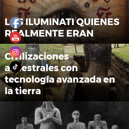
LOS ILUMINATI QUIENES
REALMENTE ERAN
Civilizaciones
ancestrales con
tecnología avanzada en
la tierra