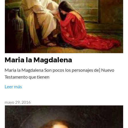
Maria la Magdalena
Maria la Magdalena Son pocos los personajes de] Nuevo
Testamento que tienen
Leer más
mayo 29, 2016