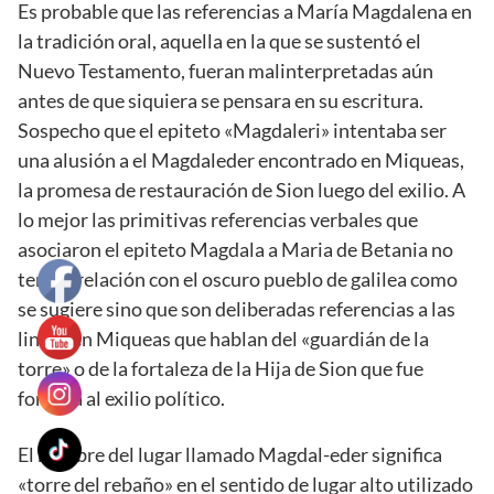
Es probable que las referencias a María Magdalena en
la tradición oral, aquella en la que se sustentó el
Nuevo Testamento, fueran malinterpretadas aún
antes de que siquiera se pensara en su escritura.
Sospecho que el epiteto «Magdaleri» intentaba ser
una alusión a el Magdaleder encontrado en Miqueas,
la promesa de restauración de Sion luego del exilio. A
lo mejor las primitivas referencias verbales que
asociaron el epiteto Magdala a Maria de Betania no
tenían relación con el oscuro pueblo de galilea como
se sugiere sino que son deliberadas referencias a las
lineas en Miqueas que hablan del «guardián de la
torre» o de la fortaleza de la Hija de Sion que fue
forzada al exilio político.
El nombre del lugar llamado Magdal-eder significa
«torre del rebaño» en el sentido de lugar alto utilizado