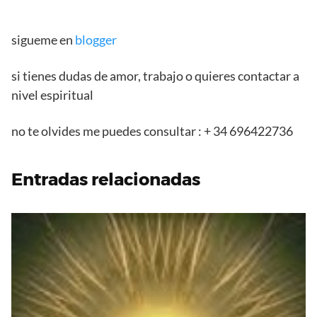
sigueme en
blogger
si tienes dudas de amor, trabajo o quieres contactar a
nivel espiritual
no te olvides me puedes consultar : + 34 696422736
Entradas relacionadas