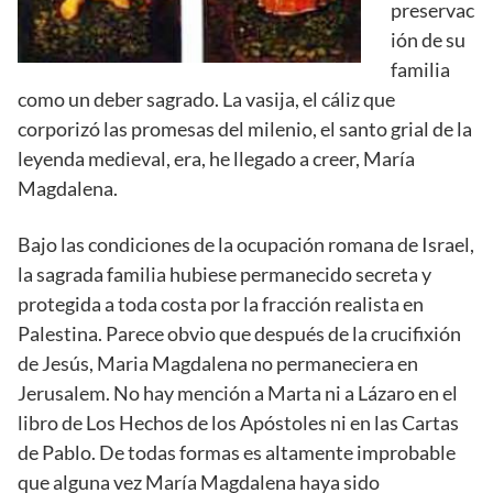
preservac
ión de su
familia
como un deber sagrado. La vasija, el cáliz que
corporizó las promesas del milenio, el santo grial de la
leyenda medieval, era, he llegado a creer, María
Magdalena.
Bajo las condiciones de la ocupación romana de Israel,
la sagrada familia hubiese permanecido secreta y
protegida a toda costa por la fracción realista en
Palestina. Parece obvio que después de la crucifixión
de Jesús, Maria Magdalena no permaneciera en
Jerusalem. No hay mención a Marta ni a Lázaro en el
libro de Los Hechos de los Apóstoles ni en las Cartas
de Pablo. De todas formas es altamente improbable
que alguna vez María Magdalena haya sido