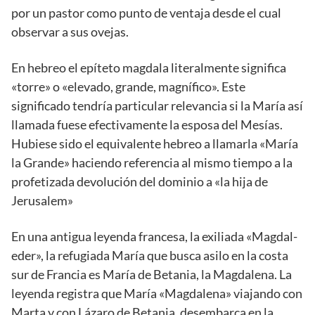
por un pastor como punto de ventaja desde el cual
observar a sus ovejas.
En hebreo el epíteto magdala literalmente significa
«torre» o «elevado, grande, magnífico». Este
significado tendría particular relevancia si la María así
llamada fuese efectivamente la esposa del Mesías.
Hubiese sido el equivalente hebreo a llamarla «María
la Grande» haciendo referencia al mismo tiempo a la
profetizada devolución del dominio a «la hija de
Jerusalem»
En una antigua leyenda francesa, la exiliada «Magdal-
eder», la refugiada María que busca asilo en la costa
sur de Francia es María de Betania, la Magdalena. La
leyenda registra que María «Magdalena» viajando con
Marta y con Lázaro de Betania, desembarca en la