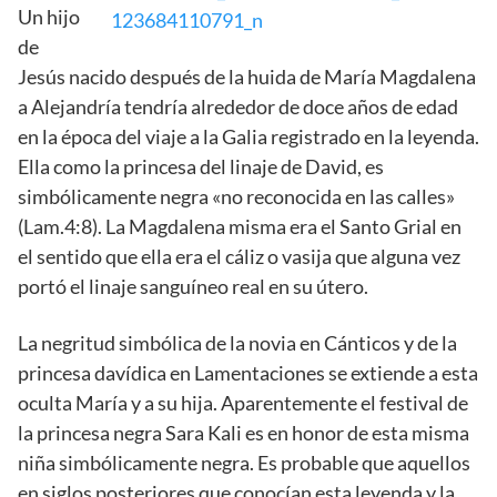
Un hijo
de
Jesús nacido después de la huida de María Magdalena
a Alejandría tendría alrededor de doce años de edad
en la época del viaje a la Galia registrado en la leyenda.
Ella como la princesa del linaje de David, es
simbólicamente negra «no reconocida en las calles»
(Lam.4:8). La Magdalena misma era el Santo Grial en
el sentido que ella era el cáliz o vasija que alguna vez
portó el linaje sanguíneo real en su útero.
La negritud simbólica de la novia en Cánticos y de la
princesa davídica en Lamentaciones se extiende a esta
oculta María y a su hija. Aparentemente el festival de
la princesa negra Sara Kali es en honor de esta misma
niña simbólicamente negra. Es probable que aquellos
en siglos posteriores que conocían esta leyenda y la