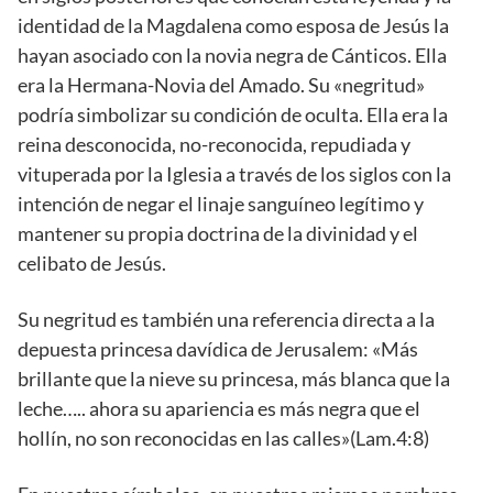
identidad de la Magdalena como esposa de Jesús la
hayan asociado con la novia negra de Cánticos. Ella
era la Hermana-Novia del Amado. Su «negritud»
podría simbolizar su condición de oculta. Ella era la
reina desconocida, no-reconocida, repudiada y
vituperada por la Iglesia a través de los siglos con la
intención de negar el linaje sanguíneo legítimo y
mantener su propia doctrina de la divinidad y el
celibato de Jesús.
Su negritud es también una referencia directa a la
depuesta princesa davídica de Jerusalem: «Más
brillante que la nieve su princesa, más blanca que la
leche….. ahora su apariencia es más negra que el
hollín, no son reconocidas en las calles»(Lam.4:8)