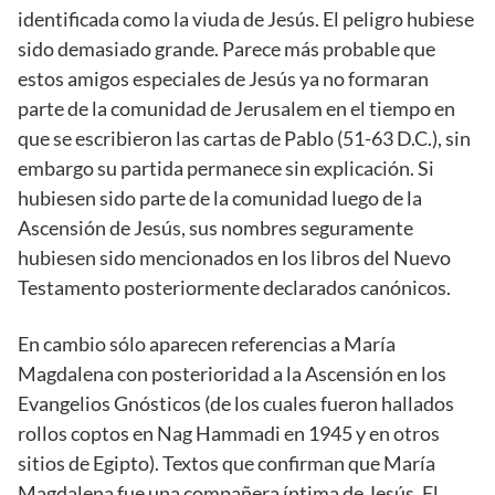
identificada como la viuda de Jesús. El peligro hubiese
sido demasiado grande. Parece más probable que
estos amigos especiales de Jesús ya no formaran
parte de la comunidad de Jerusalem en el tiempo en
que se escribieron las cartas de Pablo (51-63 D.C.), sin
embargo su partida permanece sin explicación. Si
hubiesen sido parte de la comunidad luego de la
Ascensión de Jesús, sus nombres seguramente
hubiesen sido mencionados en los libros del Nuevo
Testamento posteriormente declarados canónicos.
En cambio sólo aparecen referencias a María
Magdalena con posterioridad a la Ascensión en los
Evangelios Gnósticos (de los cuales fueron hallados
rollos coptos en Nag Hammadi en 1945 y en otros
sitios de Egipto). Textos que confirman que María
Magdalena fue una compañera íntima de Jesús. El