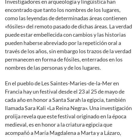
Investigadores en arqueología y lingüística han
encontrado que tanto los nombres de los lugares,
como las leyendas de determinadas áreas contienen
«fósiles» del remoto pasado de dichas áreas. La verdad
puede estar embellecida con cambios y las historias
pueden haberse abreviado por la repetición oral a
través de los años, sin embargo los trazos de la verdad
permanecen en forma de fósiles, enterrados en los
nombres de las personas y de los lugares.
En el pueblo de Les Saintes-Maries-de-la-Mer en
Francia hay un festival desde el 23 al 25 de mayo de
cada año en honor a Santa Sarah la egipcia, también
llamada Sara Kali «La Reina Negra». Una investigación
prolija revela que este festival originado en la época
medieval, es en honor a la criatura egipcia que
acompañó a María Magdalena a Marta y a Lázaro,