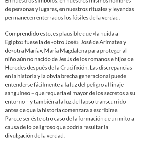
En nuestros símbolos, en nuestros mismos nombres
de personas y lugares, en nuestros rituales y leyendas
permanecen enterrados los fósiles de la verdad.
Comprendido esto, es plausible que «la huida a
Egipto» fuese la de «otro José», José de Arimatea y
de»otra María», María Magdalena para proteger al
niño aún no nacido de Jesús de los romanos e hijos de
Herodes después de la Crucifixión. Las discrepancias
en la historia y la obvia brecha generacional puede
entenderse fácilmente a la luz del peligro al linaje
sanguíneo – que requería el mayor de los secretos a su
entorno – y también a la luz del lapso transcurrido
antes de que la historia comenzara a escribirse.
Parece ser éste otro caso de la formación de un mito a
causa de lo peligroso que podría resultar la
divulgación de la verdad.