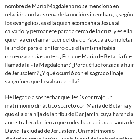
nombre de María Magdalena no se menciona en
relación con la escena de la unción sin embargo, según
los evangelios, es ella quien acompaña a Jesús al
calvario, y permanece parada cerca de la cruz, y es ella
quien va en el amanecer del día de Pascua a completar
la unción para el entierro que ella misma había
comenzado días antes. ¿Por que María de Betania fue
llamada la » la Magdalena»? ¿Porqué fue forzada a huir
de Jerusalem? ¿Y qué ocurrió con el sagrado linaje
sanguíneo que llevaba con ella?
He llegado a sospechar que Jesús contrajo un
matrimonio dinástico secreto con María de Betania y
que ella era hija de la tribu de Benjamín, cuya herencia
ancestral era la tierra que rodeaba a la ciudad santa de
David, la ciudad de Jerusalem. Un matrimonio
dinástico entre Jesús y una hija real de los benjamitas