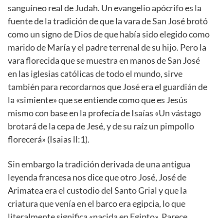
sanguíneo real de Judah. Un evangelio apócrifo es la
fuente de la tradición de que la vara de San José brotó
como un signo de Dios de que había sido elegido como
marido de María y el padre terrenal de su hijo. Pero la
vara florecida que se muestra en manos de San José
en las iglesias católicas de todo el mundo, sirve
también para recordarnos que José era el guardián de
la «simiente» que se entiende como que es Jesús
mismo con base en la profecía de Isaías «Un vástago
brotará de la cepa de Jesé, y de su raíz un pimpollo
florecerá» (Isaias ll:1).
Sin embargo la tradición derivada de una antigua
leyenda francesa nos dice que otro José, José de
Arimatea era el custodio del Santo Grial y que la
criatura que venía en el barco era egipcia, lo que
literalmente significa «nacida en Egipto». Parece