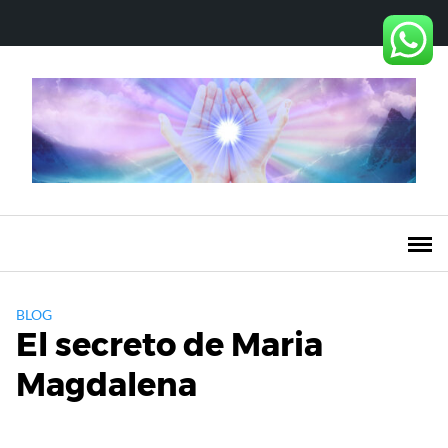
Saltar
al
contenido
BLOG
El secreto de Maria
Magdalena