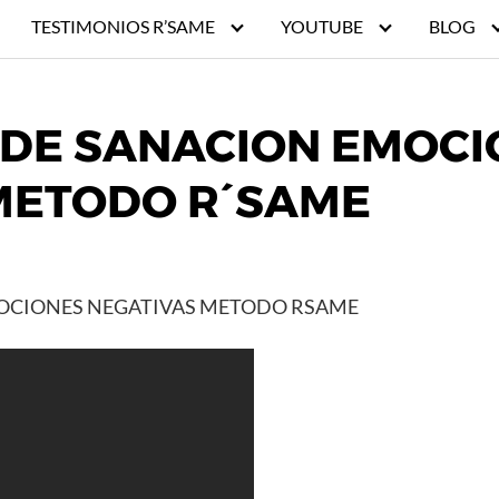
TESTIMONIOS R’SAME
YOUTUBE
BLOG
 DE SANACION EMOC
METODO R´SAME
OCIONES NEGATIVAS METODO RSAME