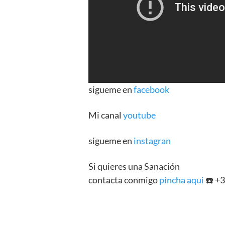
sigueme en
facebook
Mi canal
youtube
sigueme en
instagran
Si quieres una Sanación
contacta conmigo
pincha aqui
☎️ +