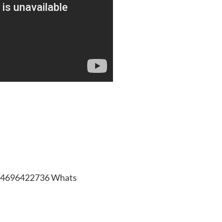
34696422736 Whats