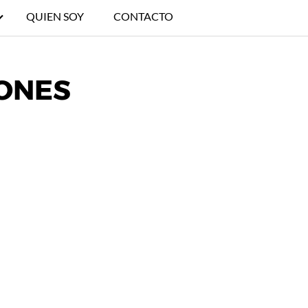
QUIEN SOY
CONTACTO
IONES