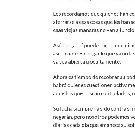
Les recordamos que quienes han con
aferrarse a esas cosas que les han s
esas viejas maneras no van a funcio
Así que, ¿qué puede hacer uno mismo
ascensión? Entregar lo que ya no les
ya sea abierta u ocultamente.
Ahora es tiempo de recobrar su pod
habrá quienes cuestionen activamen
aquellos que buscan controlarlos, u
Su lucha siempre ha sido contra sí 
negarán, pero nosotros podemos ve
diarias cada día que amanece su sol 