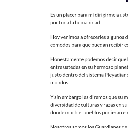
Es un placer para mí dirigirme a u
por toda la humanidad.
Hoy venimos a ofrecerles algunos d
cómodos para que puedan recibir es
Honestamente podemos decir que l
entre ustedes en su hermoso planet
justo dentro del sistema Pleyadiano
mundos.
Y sin embargo les diremos que su 
diversidad de culturas y razas en s
donde muchos pueblos pudieran enco
Nosotros somos los Guardianes de l