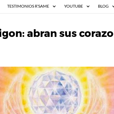
TESTIMONIOS R’SAME
YOUTUBE
BLOG
gon: abran sus corazo