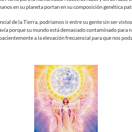
manos en su planeta portan en su composición genética patr
ncial de la Tierra, podríamos ir entre su gente sin ser visto
avía porque su mundo está demasiado contaminado para nu
pacientemente a la elevación frecuencial para que nos po