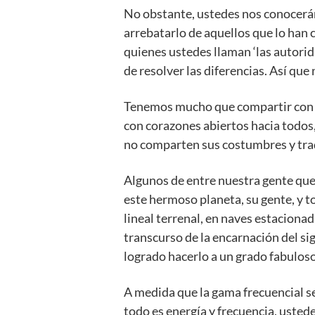
No obstante, ustedes nos conocerán
arrebatarlo de aquellos que lo han c
quienes ustedes llaman ‘las autori
de resolver las diferencias. Así que
Tenemos mucho que compartir con u
con corazones abiertos hacia todos
no comparten sus costumbres y tra
Algunos de entre nuestra gente que 
este hermoso planeta, su gente, y 
lineal terrenal, en naves estacionad
transcurso de la encarnación del sig
logrado hacerlo a un grado fabuloso
A medida que la gama frecuencial s
todo es energía y frecuencia, usted