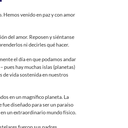
o. Hemos venido en paz y con amor
ión del amor. Reposen y siéntanse
enderlos ni decirles qué hacer.
ente el día en que podamos andar
– pues hay muchas islas (planetas)
s de vida sostenida en nuestros
os en un magnífico planeta. La
e fue diseñado para ser un paraíso
en un extraordinario mundo físico.
stelares fueron sus padres