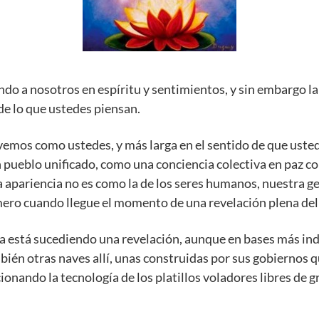
do a nosotros en espíritu y sentimientos, y sin embargo la
de lo que ustedes piensan.
vemos como ustedes, y más larga en el sentido de que usted
 pueblo unificado, como una conciencia colectiva en paz 
a apariencia no es como la de los seres humanos, nuestra ge
mero cuando llegue el momento de una revelación plena de
a está sucediendo una revelación, aunque en bases más ind
mbién otras naves allí, unas construidas por sus gobiernos 
ionando la tecnología de los platillos voladores libres de