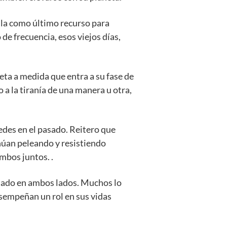
lla como último recurso para
de frecuencia, esos viejos días,
eta a medida que entra a su fase de
o a la tiranía de una manera u otra,
des en el pasado. Reitero que
núan peleando y resistiendo
mbos juntos. .
estado en ambos lados. Muchos lo
sempeñan un rol en sus vidas