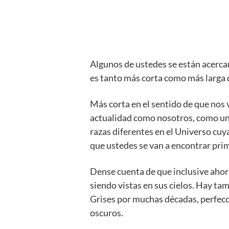
Algunos de ustedes se están acercan
es tanto más corta como más larga 
Más corta en el sentido de que nos 
actualidad como nosotros, como un
razas diferentes en el Universo cuy
que ustedes se van a encontrar pri
Dense cuenta de que inclusive ahor
siendo vistas en sus cielos. Hay ta
Grises por muchas décadas, perfecc
oscuros.