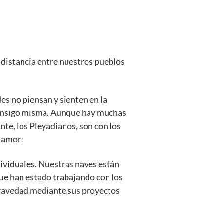
 distancia entre nuestros pueblos
es no piensan y sienten en la
consigo misma. Aunque hay muchas
nte, los Pleyadianos, son con los
l amor:
ividuales. Nuestras naves están
que han estado trabajando con los
 gravedad mediante sus proyectos