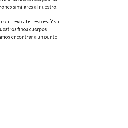
ones similares al nuestro.
s como extraterrestres. Y sin
estros finos cuerpos
damos encontrar a un punto