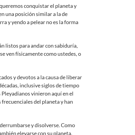
 queremos conquistar el planeta y
n una posición similar a la de
ra y yendo a pelear no es la forma
 listos para andar con sabiduría,
 se ven físicamente como ustedes, o
ados y devotos a la causa de liberar
écadas, inclusive siglos de tiempo
s Pleyadianos vinieron aquí en el
s frecuenciales del planeta y han
a derrumbarse y disolverse. Como
también elevarse con su planeta.