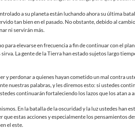
trolado a su planeta están luchando ahora su última bata
ervido tan bien en el pasado. No obstante, debido al cambio 
nar ni servirán más.
 para elevarse en frecuencia a fin de continuar con el plan
 sirva. La gente de la Tierra han estado sujetos largo tiemp
er y perdonar a quienes hayan cometido un mal contra uste
te nuestras palabras, y les diremos esto: si ustedes conti
stedes continuarán fortaleciendo los lazos que los atan a a
mismos. En la batalla de la oscuridad y la luz ustedes han 
r que estas acciones y especialmente los pensamientos de
en el este.