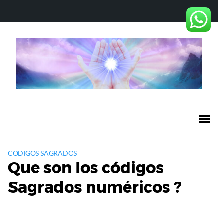
Saltar
al
contenido
CODIGOS SAGRADOS
Que son los códigos
Sagrados numéricos ?