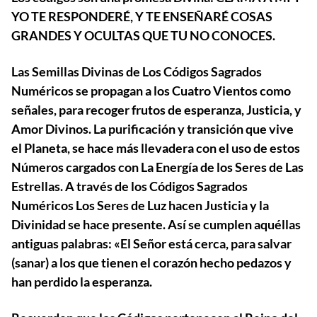
YO TE RESPONDERÉ, Y TE ENSEÑARÉ COSAS
GRANDES Y OCULTAS QUE TU NO CONOCES.
Las Semillas Divinas de Los Códigos Sagrados
Numéricos se propagan a los Cuatro Vientos como
señales, para recoger frutos de esperanza, Justicia, y
Amor Divinos. La purificación y transición que vive
el Planeta, se hace más llevadera con el uso de estos
Números cargados con La Energía de los Seres de Las
Estrellas. A través de los Códigos Sagrados
Numéricos Los Seres de Luz hacen Justicia y la
Divinidad se hace presente. Así se cumplen aquéllas
antiguas palabras: «El Señor está cerca, para salvar
(sanar) a los que tienen el corazón hecho pedazos y
han perdido la esperanza.