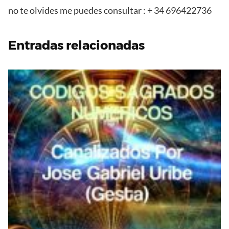
no te olvides me puedes consultar : + 34 696422736
Entradas relacionadas