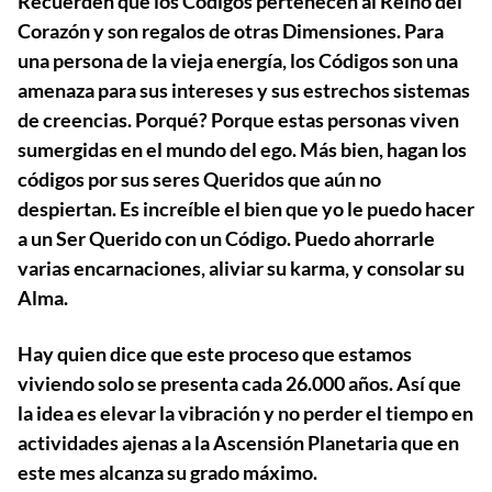
Recuerden que los Códigos pertenecen al Reino del
Corazón y son regalos de otras Dimensiones. Para
una persona de la vieja energía, los Códigos son una
amenaza para sus intereses y sus estrechos sistemas
de creencias. Porqué? Porque estas personas viven
sumergidas en el mundo del ego. Más bien, hagan los
códigos por sus seres Queridos que aún no
despiertan. Es increíble el bien que yo le puedo hacer
a un Ser Querido con un Código. Puedo ahorrarle
varias encarnaciones, aliviar su karma, y consolar su
Alma.
Hay quien dice que este proceso que estamos
viviendo solo se presenta cada 26.000 años. Así que
la idea es elevar la vibración y no perder el tiempo en
actividades ajenas a la Ascensión Planetaria que en
este mes alcanza su grado máximo.