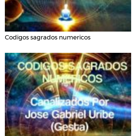
Codigos sagrados numericos