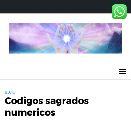
Saltar
al
contenido
BLOG
Codigos sagrados
numericos