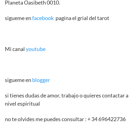
Planeta Oasibeth 0010.
sigueme en
facebook
pagina el grial del tarot
Mi canal
youtube
sigueme en
blogger
si tienes dudas de amor, trabajo o quieres contactar a
nivel espiritual
no te olvides me puedes consultar : + 34 696422736