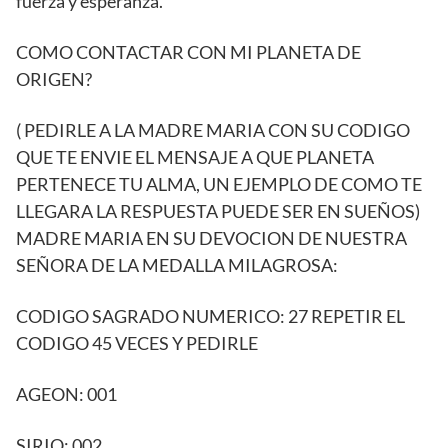
fuerza y esperanza.
COMO CONTACTAR CON MI PLANETA DE
ORIGEN?
( PEDIRLE A LA MADRE MARIA CON SU CODIGO
QUE TE ENVIE EL MENSAJE A QUE PLANETA
PERTENECE TU ALMA, UN EJEMPLO DE COMO TE
LLEGARA LA RESPUESTA PUEDE SER EN SUEÑOS)
MADRE MARIA EN SU DEVOCION DE NUESTRA
SEÑORA DE LA MEDALLA MILAGROSA:
CODIGO SAGRADO NUMERICO: 27 REPETIR EL
CODIGO 45 VECES Y PEDIRLE
AGEON: 001
SIRIO: 002