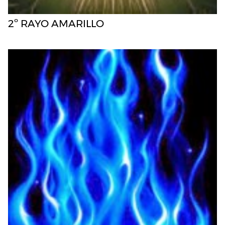
2º RAYO AMARILLO