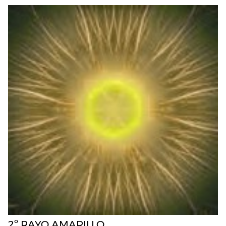
2º RAYO AMARILLO