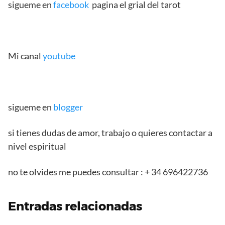
sigueme en
facebook
pagina el grial del tarot
Mi canal
youtube
sigueme en
blogger
si tienes dudas de amor, trabajo o quieres contactar a
nivel espiritual
no te olvides me puedes consultar : + 34 696422736
Entradas relacionadas