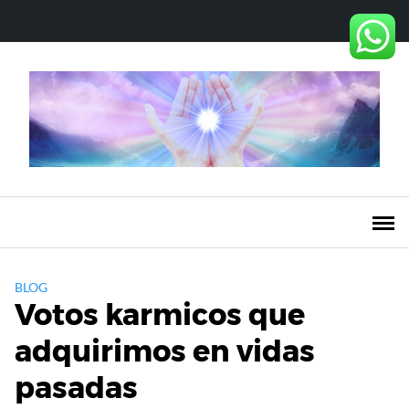
Saltar
al
contenido
BLOG
Votos karmicos que
adquirimos en vidas
pasadas