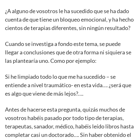
¿A alguno de vosotros le ha sucedido que se ha dado
cuenta de que tiene un bloqueo emocional, y ha hecho
cientos de terapias diferentes, sin ningún resultado?
Cuando se investiga a fondo este tema, se puede
llegar a conclusiones que de otra forma ni siquiera se
las plantearía uno. Como por ejemplo:
Si he limpiado todo lo que me ha sucedido – se
entiende a nivel traumático- en esta vida…. ¿será que
es algo que viene de más lejos?….
Antes de hacerse esta pregunta, quizás muchos de
vosotros habéis pasado por todo tipo de terapias,
terapeutas, sanador, médico, habéis leído libros hasta
completar casi un doctorado…. Sin haber obtenido el