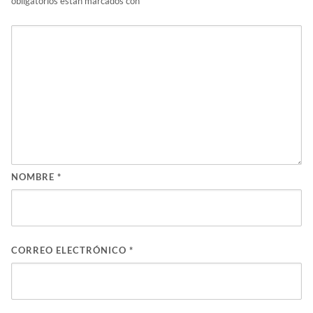
obligatorios están marcados con
*
NOMBRE
*
CORREO ELECTRÓNICO
*