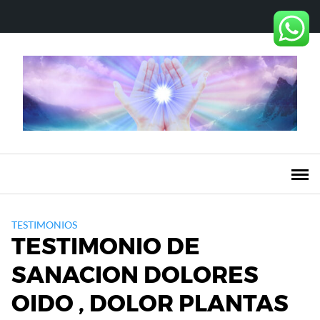
Saltar
al
contenido
TESTIMONIOS
TESTIMONIO DE
SANACION DOLORES
OIDO , DOLOR PLANTAS