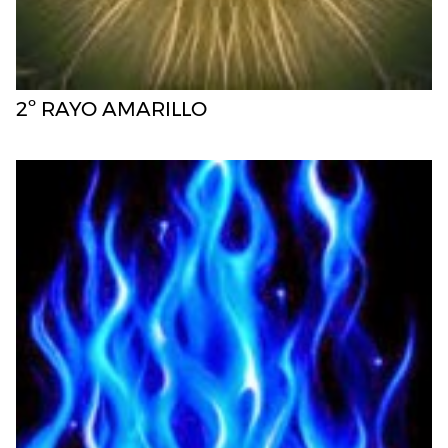
2º RAYO AMARILLO