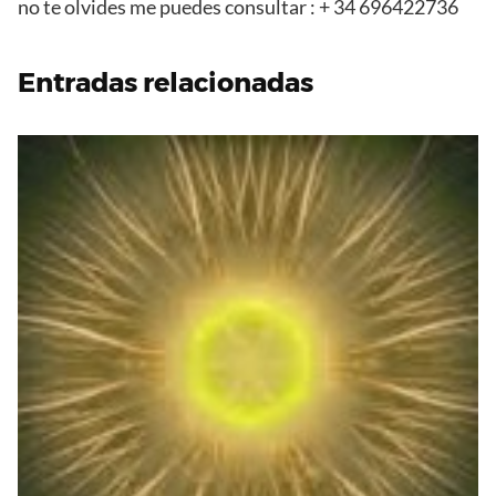
no te olvides me puedes consultar : + 34 696422736
Entradas relacionadas