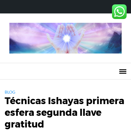
Saltar
al
contenido
BLOG
Técnicas Ishayas primera
esfera segunda llave
gratitud