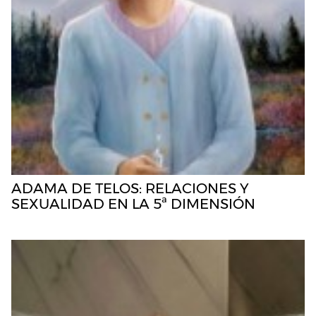
ADAMA DE TELOS: RELACIONES Y
SEXUALIDAD EN LA 5ª DIMENSIÓN