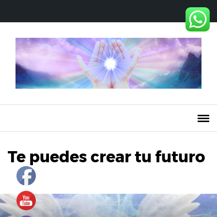
Saltar
al
contenido
Te puedes crear tu futuro