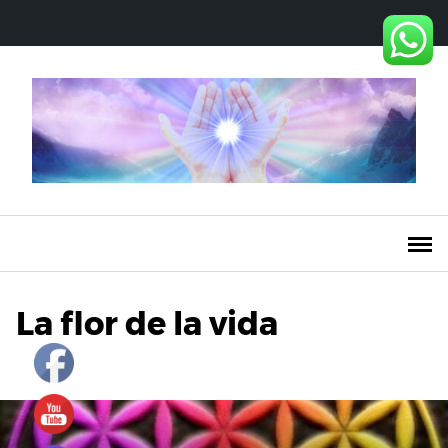
Saltar
al
contenido
La flor de la vida