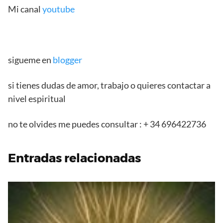
Mi canal
youtube
sigueme en
blogger
si tienes dudas de amor, trabajo o quieres contactar a
nivel espiritual
no te olvides me puedes consultar : + 34 696422736
Entradas relacionadas