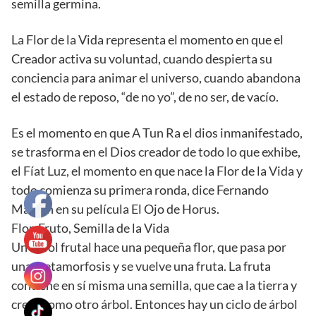
semilla germina.
La Flor de la Vida representa el momento en que el
Creador activa su voluntad, cuando despierta su
conciencia para animar el universo, cuando abandona
el estado de reposo, “de no yo”, de no ser, de vacío.
Es el momento en que A Tun Ra el dios inmanifestado,
se trasforma en el Dios creador de todo lo que exhibe,
el Fíat Luz, el momento en que nace la Flor de la Vida y
todo comienza su primera ronda, dice Fernando
Malkun en su película El Ojo de Horus.
Flor, Fruto, Semilla de la Vida
Un árbol frutal hace una pequeña flor, que pasa por
una metamorfosis y se vuelve una fruta. La fruta
contiene en sí misma una semilla, que cae a la tierra y
crece como otro árbol. Entonces hay un ciclo de árbol