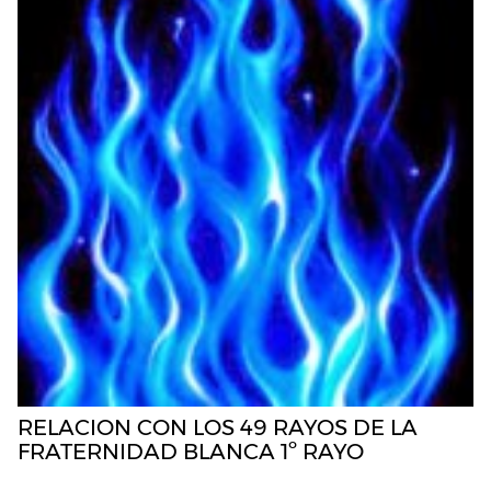
RELACION CON LOS 49 RAYOS DE LA
FRATERNIDAD BLANCA 1º RAYO