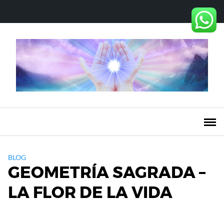
Saltar
al
contenido
BLOG
GEOMETRÍA SAGRADA –
LA FLOR DE LA VIDA