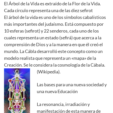
El Árbol de la Vida es extraído de la Flor de la Vida.
Cada círculo representa una de las diez sefirot
El árbol de la vida es uno de los símbolos cabalísticos
más importantes del judaísmo. Está compuesto por
10 esferas (sefirot) y 22 senderos, cada uno de los
cuales representa un estado (sefirá) que acerca a la
comprensión de Dios y a la manera en que él creó el
mundo. La Cábla desarrolló este concepto como un
modelo realista que representa un «mapa» de la
Creación. Se le considera la cosmología de la Cábala.
(Wikipedia).
Las bases para una nueva sociedad y
una nueva Educación
La resonancia, irradiación y
manifestación de esta manera de