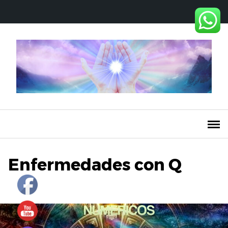
Saltar
al
contenido
Enfermedades con Q