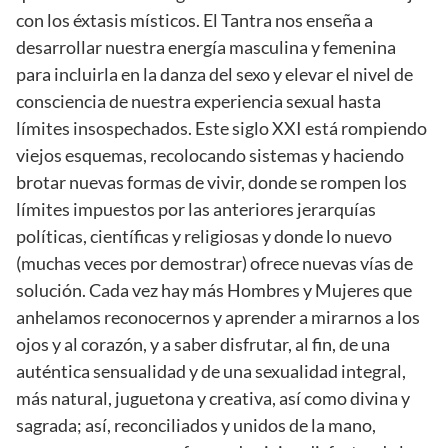
con los éxtasis místicos. El Tantra nos enseña a
desarrollar nuestra energía masculina y femenina
para incluirla en la danza del sexo y elevar el nivel de
consciencia de nuestra experiencia sexual hasta
límites insospechados. Este siglo XXI está rompiendo
viejos esquemas, recolocando sistemas y haciendo
brotar nuevas formas de vivir, donde se rompen los
límites impuestos por las anteriores jerarquías
políticas, científicas y religiosas y donde lo nuevo
(muchas veces por demostrar) ofrece nuevas vías de
solución. Cada vez hay más Hombres y Mujeres que
anhelamos reconocernos y aprender a mirarnos a los
ojos y al corazón, y a saber disfrutar, al fin, de una
auténtica sensualidad y de una sexualidad integral,
más natural, juguetona y creativa, así como divina y
sagrada; así, reconciliados y unidos de la mano,