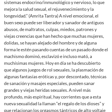
sistemas endocrino/inmunológico y nervioso, lo que
mejora la salud sexual, el rejuvenecimiento y la
longevidad.” (Amrita Tantra) A nivel emocional, el
buen sexo puede ser liberador y sanador de antiguos
abusos, de maltratos, culpas, miedos, patrones y
viejas creencias que han hecho que muchas mujeres,
dolidas, se hayan alejado del hombre y de alguna
forma le estén pasando cuentas de un pasado donde el
machismo dominó, esclavizó e incluso mató, a
muchísimas mujeres. Hoy en día se ha descubierto
que algunos juegos de rol sexuales, la plasmación de
algunas fantasías eróticas y, por descontado, técnicas
de sanación y masajes especiales, pueden sanar
grandes y viejas heridas sexuales. A nivel más
profundo, más espiritual, hay corrientes que a esta
nueva sexualidad la llaman “el regalo de los dioses” y
que relacionan los orgasmos tántricos de alto voltaje