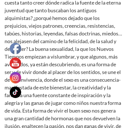
cuesta tanto creer dónde radica la fuente de la eterna
juventud que tanto buscaban los antiguos
alquimistas? ¿porqué hemos dejado que los
prejuicios, viejos patrones, creencias, resistencias,
tabúes, historias, leyendas, falsas doctrinas, miedos…
nos alejasen del camino de la felicidad, de la salud y
del placer? La buena sexualidad, la que los Nuevos
Tiempos empiezan a vislumbrar, y que algunos, más
avanzados, ya están descubriendo, es una forma de
ser y de vivir donde al placer de los sentidos, se une el
de la convivencia, donde el sexo es una consecuencia-
manifestada de este bienestar, la creatividad y la
fantasía una fuente constante de inspiración y la
alegría y las ganas de jugar como niños nuestra forma
de vida. Esta forma de vivir el buen sexo nos genera
una gran cantidad de hormonas que nos devuelven la
ilusión, enaltecen la pasión, nos dan ganas de vivir, de