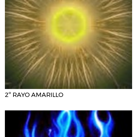
2º RAYO AMARILLO