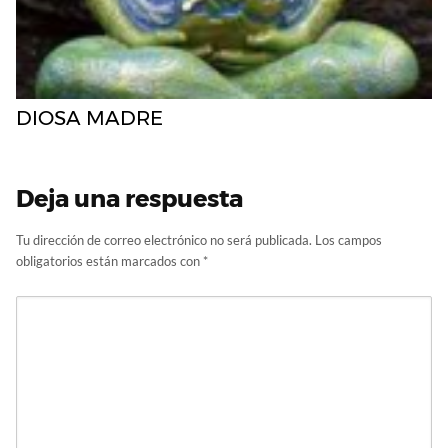
DIOSA MADRE
Deja una respuesta
Tu dirección de correo electrónico no será publicada.
Los campos
obligatorios están marcados con
*