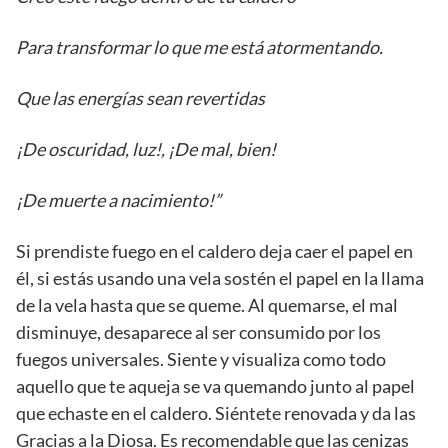
Para transformar lo que me está atormentando.
Que las energías sean revertidas
¡De oscuridad, luz!, ¡De mal, bien!
¡De muerte a nacimiento!”
Si prendiste fuego en el caldero deja caer el papel en
él, si estás usando una vela sostén el papel en la llama
de la vela hasta que se queme. Al quemarse, el mal
disminuye, desaparece al ser consumido por los
fuegos universales. Siente y visualiza como todo
aquello que te aqueja se va quemando junto al papel
que echaste en el caldero. Siéntete renovada y da las
Gracias a la Diosa. Es recomendable que las cenizas