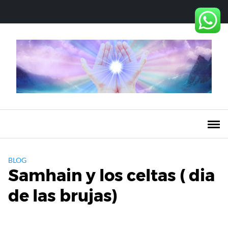
Saltar
al
contenido
BLOG
Samhain y los celtas ( dia
de las brujas)