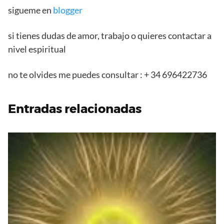
sigueme en
blogger
si tienes dudas de amor, trabajo o quieres contactar a
nivel espiritual
no te olvides me puedes consultar : + 34 696422736
Entradas relacionadas