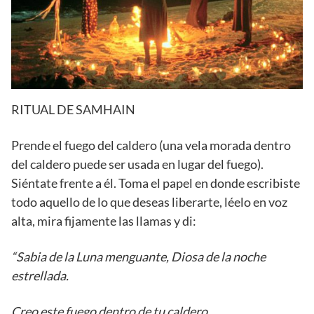
RITUAL DE SAMHAIN
Prende el fuego del caldero (una vela morada dentro
del caldero puede ser usada en lugar del fuego).
Siéntate frente a él. Toma el papel en donde escribiste
todo aquello de lo que deseas liberarte, léelo en voz
alta, mira fijamente las llamas y di:
“Sabia de la Luna menguante, Diosa de la noche
estrellada.
Creo este fuego dentro de tu caldero