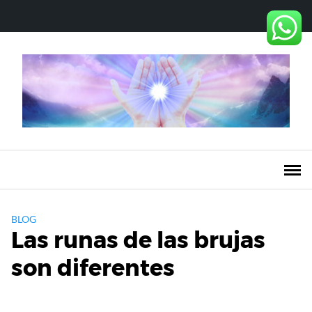
Saltar
al
contenido
BLOG
Las runas de las brujas
son diferentes