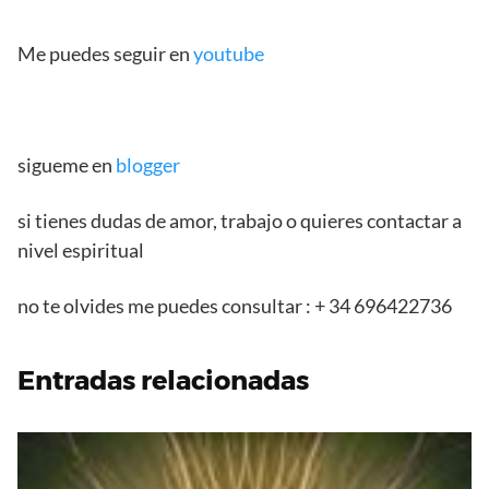
Me puedes seguir en
youtube
sigueme en
blogger
si tienes dudas de amor, trabajo o quieres contactar a
nivel espiritual
no te olvides me puedes consultar : + 34 696422736
Entradas relacionadas