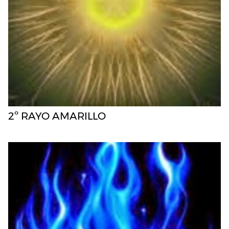
2º RAYO AMARILLO