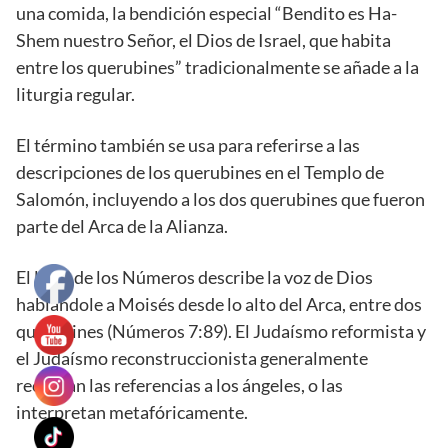
una comida, la bendición especial “Bendito es Ha-
Shem nuestro Señor, el Dios de Israel, que habita
entre los querubines” tradicionalmente se añade a la
liturgia regular.
El término también se usa para referirse a las
descripciones de los querubines en el Templo de
Salomón, incluyendo a los dos querubines que fueron
parte del Arca de la Alianza.
El libro de los Números describe la voz de Dios
hablándole a Moisés desde lo alto del Arca, entre dos
querubines (Números 7:89). El Judaísmo reformista y
el Judaísmo reconstruccionista generalmente
rechazan las referencias a los ángeles, o las
interpretan metafóricamente.