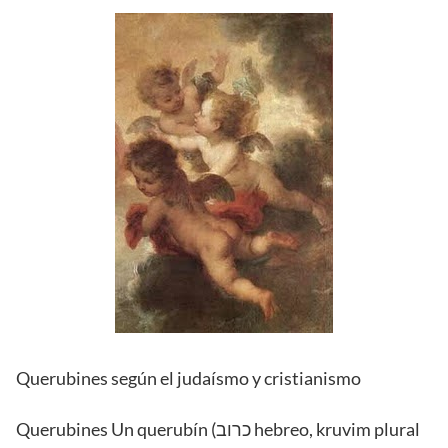
Querubines según el judaísmo y cristianismo
Querubines Un querubín (כרוב hebreo, kruvim plural