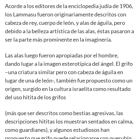
Acorde a los editores de la enciclopedia judía de 1906,
los Lammasu fueron originariamente descritos con
cabeza de rey, cuerpo de león, y alas de águila, pero
debido a la belleza artística de las alas, éstas pasaron a
ser la parte más prominente en la imaginería.
Las alas luego fueron apropiadas por el hombre,
dando lugar a la imagen esterotípica del ángel. El grifo
–una criatura similar pero con cabeza de águila en
lugar de una de león-, también fue propuesto como un
origen, surgido en la cultura israelita como resultado
del uso hitita de los grifos
(más que ser descritos como bestias agresivas, las
descripciones hititas los muestran sentados en calma,
como guardianes), y algunos estudiosos han
propuesto que grifo puede relacionarse con querubín,