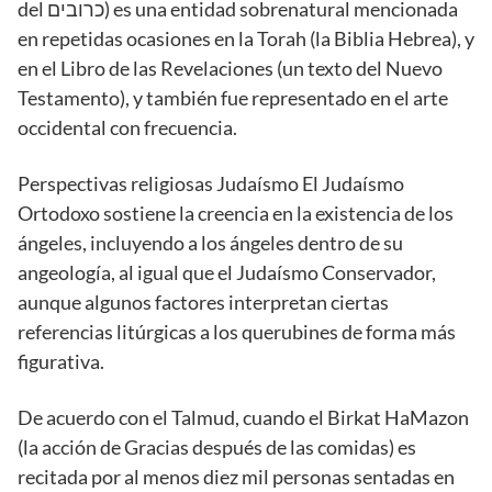
del כרובים) es una entidad sobrenatural mencionada
en repetidas ocasiones en la Torah (la Biblia Hebrea), y
en el Libro de las Revelaciones (un texto del Nuevo
Testamento), y también fue representado en el arte
occidental con frecuencia.
Perspectivas religiosas Judaísmo El Judaísmo
Ortodoxo sostiene la creencia en la existencia de los
ángeles, incluyendo a los ángeles dentro de su
angeología, al igual que el Judaísmo Conservador,
aunque algunos factores interpretan ciertas
referencias litúrgicas a los querubines de forma más
figurativa.
De acuerdo con el Talmud, cuando el Birkat HaMazon
(la acción de Gracias después de las comidas) es
recitada por al menos diez mil personas sentadas en