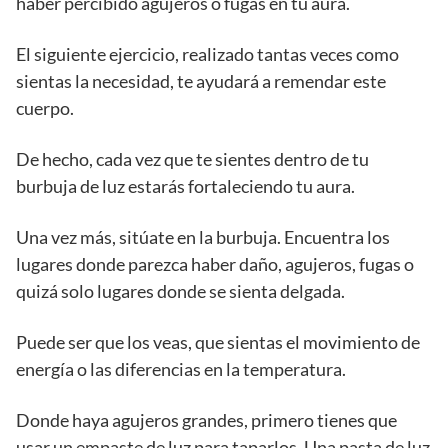
haber percibido agujeros o fugas en tu aura.
El siguiente ejercicio, realizado tantas veces como
sientas la necesidad, te ayudará a remendar este
cuerpo.
De hecho, cada vez que te sientes dentro de tu
burbuja de luz estarás fortaleciendo tu aura.
Una vez más, sitúate en la burbuja. Encuentra los
lugares donde parezca haber daño, agujeros, fugas o
quizá solo lugares donde se sienta delgada.
Puede ser que los veas, que sientas el movimiento de
energía o las diferencias en la temperatura.
Donde haya agujeros grandes, primero tienes que
usar un empaste de luz para taparlos. Una pasta de luz