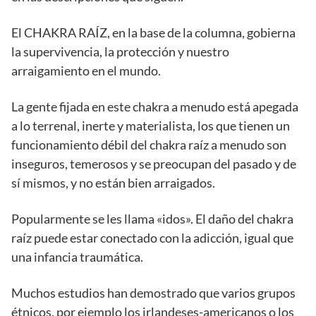
El CHAKRA RAÍZ, en la base de la columna, gobierna
la supervivencia, la protección y nuestro
arraigamiento en el mundo.
La gente fijada en este chakra a menudo está apegada
a lo terrenal, inerte y materialista, los que tienen un
funcionamiento débil del chakra raíz a menudo son
inseguros, temerosos y se preocupan del pasado y de
sí mismos, y no están bien arraigados.
Popularmente se les llama «idos». El daño del chakra
raíz puede estar conectado con la adicción, igual que
una infancia traumática.
Muchos estudios han demostrado que varios grupos
étnicos, por ejemplo los irlandeses-americanos o los