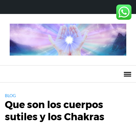
Saltar
al
contenido
BLOG
Que son los cuerpos
sutiles y los Chakras