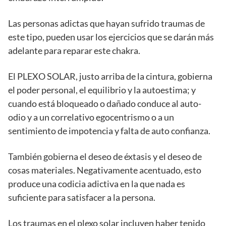
Las personas adictas que hayan sufrido traumas de
este tipo, pueden usar los ejercicios que se darán más
adelante para reparar este chakra.
El PLEXO SOLAR, justo arriba de la cintura, gobierna
el poder personal, el equilibrio y la autoestima; y
cuando está bloqueado o dañado conduce al auto-
odio y a un correlativo egocentrismo o a un
sentimiento de impotencia y falta de auto confianza.
También gobierna el deseo de éxtasis y el deseo de
cosas materiales. Negativamente acentuado, esto
produce una codicia adictiva en la que nada es
suficiente para satisfacer a la persona.
Los traumas en el plexo solar incluyen haber tenido