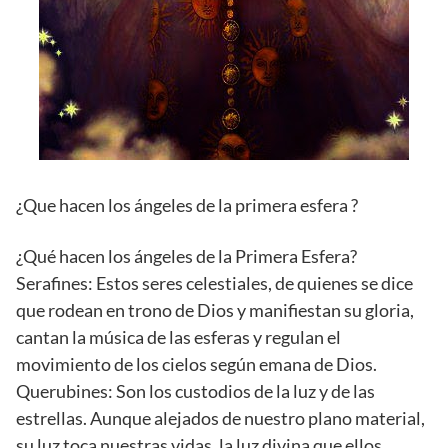
¿Que hacen los ángeles de la primera esfera ?
¿Qué hacen los ángeles de la Primera Esfera?
Serafines: Estos seres celestiales, de quienes se dice
que rodean en trono de Dios y manifiestan su gloria,
cantan la música de las esferas y regulan el
movimiento de los cielos según emana de Dios.
Querubines: Son los custodios de la luz y de las
estrellas. Aunque alejados de nuestro plano material,
su luz toca nuestras vidas, la luz divina que ellos