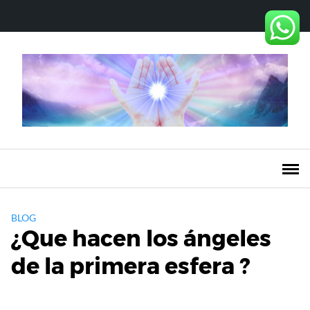
Saltar
al
contenido
BLOG
¿Que hacen los ángeles
de la primera esfera ?