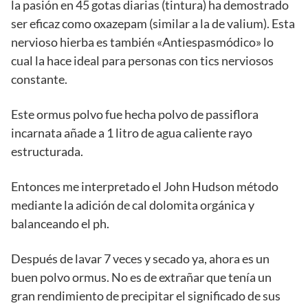
la pasión en 45 gotas diarias (tintura) ha demostrado
ser eficaz como oxazepam (similar a la de valium). Esta
nervioso hierba es también «Antiespasmódico» lo
cual la hace ideal para personas con tics nerviosos
constante.
Este ormus polvo fue hecha polvo de passiflora
incarnata añade a 1 litro de agua caliente rayo
estructurada.
Entonces me interpretado el John Hudson método
mediante la adición de cal dolomita orgánica y
balanceando el ph.
Después de lavar 7 veces y secado ya, ahora es un
buen polvo ormus. No es de extrañar que tenía un
gran rendimiento de precipitar el significado de sus