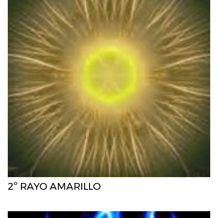
2º RAYO AMARILLO