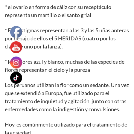
* el ovario en forma de cáliz con su receptáculo
representa un martillo o el santo grial
* EL 3 estigmas representan a las 3 y las 5 uñas anteras
por debajo de ellos el 5 HERIDAS (cuatro por los
clavos y uno por la lanza).
* los colores azul y blanco, muchas de las especies de
flores representan el cielo y la pureza
Los peruanos utilizan la flor como un sedante. Una vez
que se extendió a Europa, fue utilizado para el
tratamiento de inquietud y agitación, junto con otras
enfermedades como la indigestión y convulsiones.
Hoy, es comúnmente utilizado para el tratamiento de
la ansiedad.