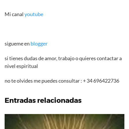
Mi canal
youtube
sigueme en
blogger
si tienes dudas de amor, trabajo o quieres contactar a
nivel espiritual
no te olvides me puedes consultar : + 34 696422736
Entradas relacionadas