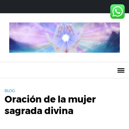
Saltar
al
contenido
BLOG
Oración de la mujer
sagrada divina