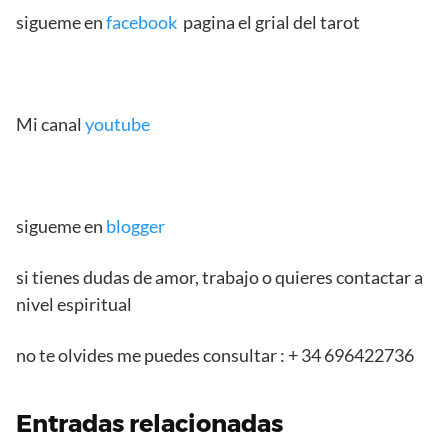
sigueme en
facebook
pagina el grial del tarot
Mi canal
youtube
sigueme en
blogger
si tienes dudas de amor, trabajo o quieres contactar a
nivel espiritual
no te olvides me puedes consultar : + 34 696422736
Entradas relacionadas