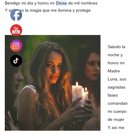
Bendigo mi día y honro mi
Diosa
de mil nombres
Y así creo la magia que me ilumina y protege
Saludo la
noche y
honro mi
Madre
Luna, sus
sagradas
fases
comandan
mi cuerpo
de mujer
Y así me