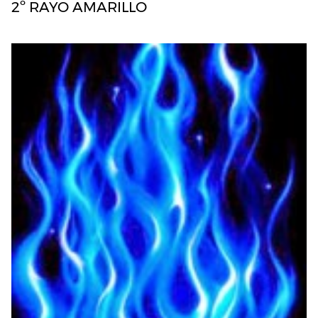
2º RAYO AMARILLO