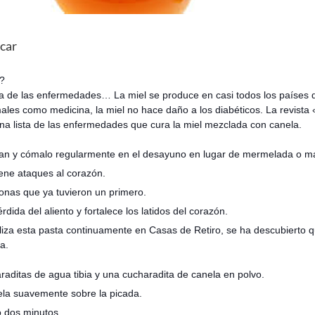
ucar
a?
a de las enfermedades… La miel se produce en casi todos los países d
les como medicina, la miel no hace daño a los diabéticos. La revist
una lista de las enfermedades que cura la miel mezclada con canela.
an y cómalo regularmente en el desayuno en lugar de mermelada o ma
iene ataques al corazón.
nas que ya tuvieron un primero.
rdida del aliento y fortalece los latidos del corazón.
za esta pasta continuamente en Casas de Retiro, se ha descubierto que 
a.
raditas de agua tibia y una cucharadita de canela en polvo.
tela suavemente sobre la picada.
o dos minutos.