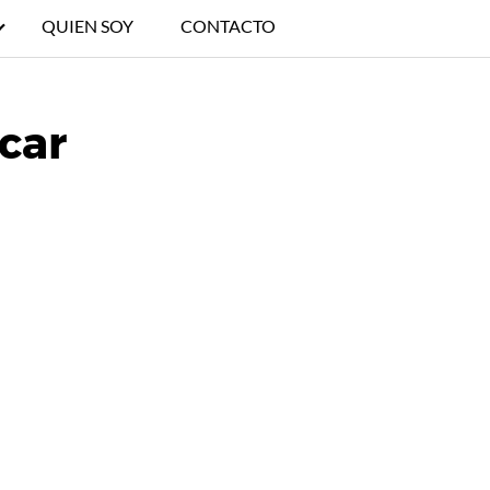
QUIEN SOY
CONTACTO
ucar