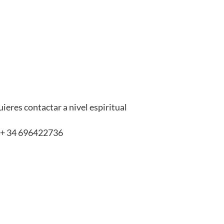
uieres contactar a nivel espiritual
: + 34 696422736