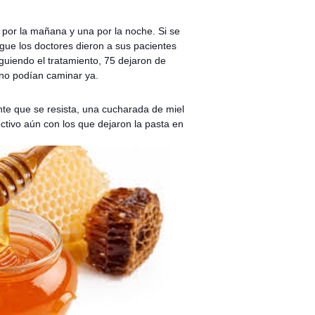
 por la mañana y una por la noche. Si se
ague los doctores dieron a sus pacientes
guiendo el tratamiento, 75 dejaron de
 no podían caminar ya.
ente que se resista, una cucharada de miel
ctivo aún con los que dejaron la pasta en