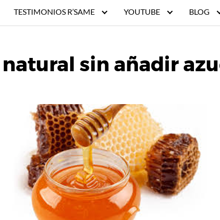
TESTIMONIOS R’SAME
YOUTUBE
BLOG
 natural sin añadir az