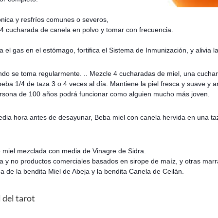
ónica y resfríos comunes o severos,
/4 cucharada de canela en polvo y tomar con frecuencia.
el gas en el estómago, fortifica el Sistema de Inmunización, y alivia la
ando se toma regularmente. .. Mezcle 4 cucharadas de miel, una cuchar
eba 1/4 de taza 3 o 4 veces al día. Mantiene la piel fresca y suave y a
persona de 100 años podrá funcionar como alguien mucho más joven.
edia hora antes de desayunar, Beba miel con canela hervida en una taz
 miel mezclada con media de Vinagre de Sidra.
a y no productos comerciales basados en sirope de maíz, y otras mar
 de la bendita Miel de Abeja y la bendita Canela de Ceilán.
 del tarot