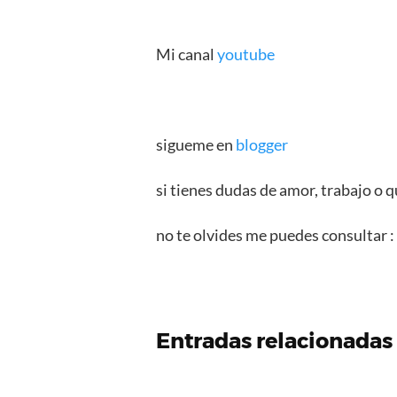
Mi canal
youtube
sigueme en
blogger
si tienes dudas de amor, trabajo o q
no te olvides me puedes consultar 
Entradas relacionadas