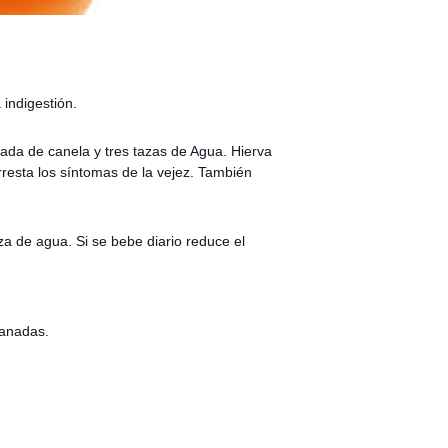
 indigestión.
ada de canela y tres tazas de Agua. Hierva
rresta los síntomas de la vejez. También
a de agua. Si se bebe diario reduce el
ranadas.