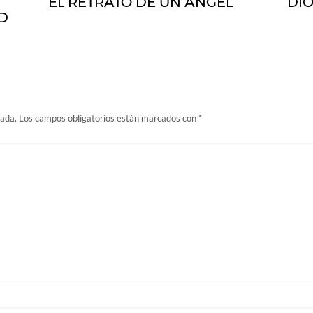
EL RETRATO DE UN ÁNGEL
DI
D
cada.
Los campos obligatorios están marcados con
*