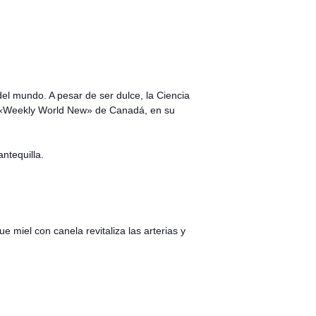
el mundo. A pesar de ser dulce, la Ciencia
a «Weekly World New» de Canadá, en su
ntequilla.
miel con canela revitaliza las arterias y