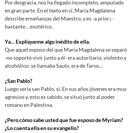
Por desgracia, nos ha llegado incompleto, amputado
en gran parte. En el texto en sí, María Magdalena
describe enseñanzas del Maestro, y es -a prior¡-
bastante… esotérico.
Ya… Explíqueme algo inédito de ella.
Que aquel esposo del que María Magdalena se separó
-no soportó vivir junto a él- era autoritario, violento y
alcohólico: se llamaba Saulo, era de Tarso…
¿San Pablo?
Luego sería san Pablo, sí. En sus años jóvenes era muy
agresivo y, esto es sabido, se situó junto al poder
romano en Palestina.
¿Pero cómo sabe usted que fue esposo de Myriam?
¿Lo cuenta ella en su evangelio?