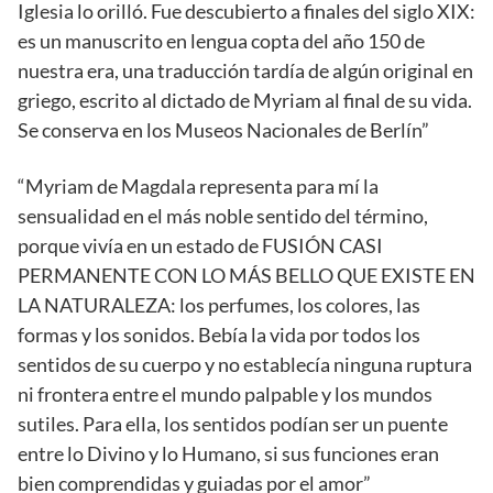
Iglesia lo orilló. Fue descubierto a finales del siglo XIX:
es un manuscrito en lengua copta del año 150 de
nuestra era, una traducción tardía de algún original en
griego, escrito al dictado de Myriam al final de su vida.
Se conserva en los Museos Nacionales de Berlín”
“Myriam de Magdala representa para mí la
sensualidad en el más noble sentido del término,
porque vivía en un estado de FUSIÓN CASI
PERMANENTE CON LO MÁS BELLO QUE EXISTE EN
LA NATURALEZA: los perfumes, los colores, las
formas y los sonidos. Bebía la vida por todos los
sentidos de su cuerpo y no establecía ninguna ruptura
ni frontera entre el mundo palpable y los mundos
sutiles. Para ella, los sentidos podían ser un puente
entre lo Divino y lo Humano, si sus funciones eran
bien comprendidas y guiadas por el amor”