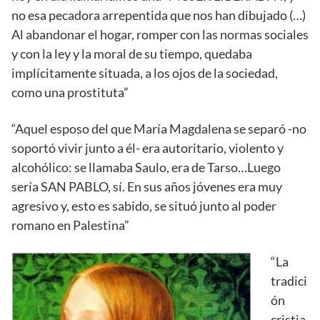
no esa pecadora arrepentida que nos han dibujado (…)
Al abandonar el hogar, romper con las normas sociales
y con la ley y la moral de su tiempo, quedaba
implícitamente situada, a los ojos de la sociedad,
como una prostituta”
“Aquel esposo del que María Magdalena se separó -no
soportó vivir junto a él- era autoritario, violento y
alcohólico: se llamaba Saulo, era de Tarso…Luego
sería SAN PABLO, sí. En sus años jóvenes era muy
agresivo y, esto es sabido, se situó junto al poder
romano en Palestina”
“La
tradici
ón
cristia