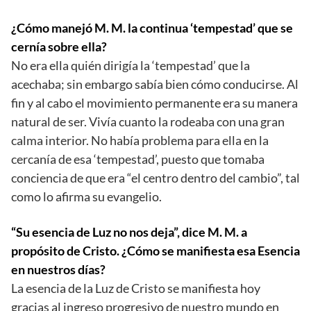
¿Cómo manejó M. M. la continua ‘tempestad’ que se
cernía sobre ella?
No era ella quién dirigía la ‘tempestad’ que la
acechaba; sin embargo sabía bien cómo conducirse. Al
fin y al cabo el movimiento permanente era su manera
natural de ser. Vivía cuanto la rodeaba con una gran
calma interior. No había problema para ella en la
cercanía de esa ‘tempestad’, puesto que tomaba
conciencia de que era “el centro dentro del cambio”, tal
como lo afirma su evangelio.
“Su esencia de Luz no nos deja”, dice M. M. a
propósito de Cristo. ¿Cómo se manifiesta esa Esencia
en nuestros días?
La esencia de la Luz de Cristo se manifiesta hoy
gracias al ingreso progresivo de nuestro mundo en