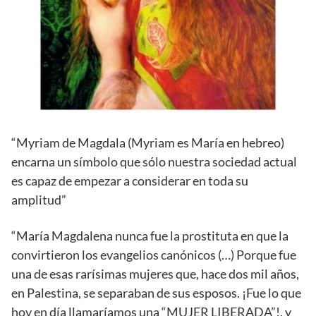
“Myriam de Magdala (Myriam es María en hebreo)
encarna un símbolo que sólo nuestra sociedad actual
es capaz de empezar a considerar en toda su
amplitud”
“María Magdalena nunca fue la prostituta en que la
convirtieron los evangelios canónicos (…) Porque fue
una de esas rarísimas mujeres que, hace dos mil años,
en Palestina, se separaban de sus esposos. ¡Fue lo que
hoy en día llamaríamos una “MUJER LIBERADA”!, y