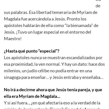
de
sus palabras. Esa libertad temeraria de Myriam de
Magdala fue acercándola a Jesús. Pronto los
apóstoles hablarán de ella como “la bienamada” de
Jesús. ¡Tuvo un lugar especial en el entorno del
Maestro!
¿Hasta qué punto “especial”?
Los apóstoles nunca se muestran escandalizados por
esa proximidad, la ven normal. Y hay un dato: hace dos
milenios, un judío célibe no podía entrar en una
sinagoga para enseñar… y Jesús entraba y enseñaba…
No irá a decirme ahora que Jesús tenía pareja, y que
ella era Myriam de Magdala…
Y si así fuera.., ¿en qué afectaría eso a la verdad de la