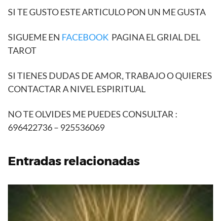
SI TE GUSTO ESTE ARTICULO PON UN ME GUSTA
SIGUEME EN
FACEBOOK
PAGINA EL GRIAL DEL
TAROT
SI TIENES DUDAS DE AMOR, TRABAJO O QUIERES
CONTACTAR A NIVEL ESPIRITUAL
NO TE OLVIDES ME PUEDES CONSULTAR :
696422736 – 925536069
Entradas relacionadas