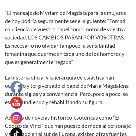
“El mensaje de Myriam de Magdala para las mujeres
de hoy podría seguramente ser el siguiente: “Tomad
conciencia de vuestro papel como motor de vuestra
sociedad. LOS CAMBIOS PASAN POR VOSOTRAS.”
Es necesario no olvidar tampoco la sensibilidad
femenina que duerme en cada uno de los hombres y
que es generalmente negada”
La historia oficial y la jerarquía eclesiástica han
ocultado y tergiversado el papel de María Magdalena
durante siglos y a conveniencia. Pero, poco a poco, se
está difundiendo y rehabilitando su figura.
Además de novelas histórico-esotéricas como “El
Código da Vinci” que han puesto de moda al personaje
y su legado en el sur de Europa, existen otras fuentes