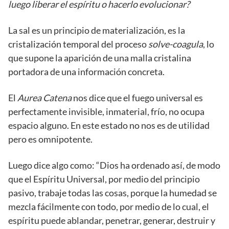
luego liberar el espíritu o hacerlo evolucionar?
La sal es un principio de materialización, es la
cristalización temporal del proceso
solve-coagula
, lo
que supone la aparición de una malla cristalina
portadora de una información concreta.
El
Aurea Catena
nos dice que el fuego universal es
perfectamente invisible, inmaterial, frío, no ocupa
espacio alguno. En este estado no nos es de utilidad
pero es omnipotente.
Luego dice algo como: “Dios ha ordenado así, de modo
que el Espíritu Universal, por medio del principio
pasivo, trabaje todas las cosas, porque la humedad se
mezcla fácilmente con todo, por medio de lo cual, el
espíritu puede ablandar, penetrar, generar, destruir y