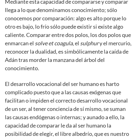
Mediante esta capacidad de compararse y comparar
llega a lo que denominamos conocimiento; sólo
conocemos por comparación: algo es alto porque lo
otro es bajo, lo frío sólo puede existir si existe algo
caliente. Comparar entre dos polos, los dos polos que
enmarcan el
solve et coagula
, el
sulphur
y el mercurio,
reconocer la dualidad, es simbólicamente la caída de
Adán tras morder la manzana del árbol del
conocimiento.
El desarrollo vocacional del ser humano es harto
complicado puesto que a las causas exógenas que
facilitan o impiden el correcto desarrollo vocacional
de un ser, al tener conciencia de sí mismo, se suman
las causas endógenas o internas; y aunado a ello, la
capacidad de comparar le da al ser humano la
posibilidad de elegir, el libre albedrío, que es nuestro