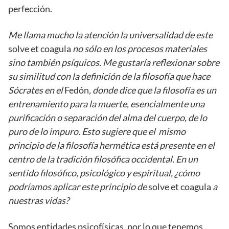
perfección.
Me llama mucho la atención la universalidad de este
solve et coagula
no sólo en los procesos materiales
sino también psíquicos. Me gustaría reflexionar sobre
su similitud con la definición de la filosofía que hace
Sócrates en el
Fedón
, donde dice que la filosofía es un
entrenamiento para la muerte, esencialmente una
purificación o separación del alma del cuerpo, de lo
puro de lo impuro. Esto sugiere que el mismo
principio de la filosofía hermética está presente en el
centro de la tradición filosófica occidental. En un
sentido filosófico, psicológico y espiritual, ¿cómo
podríamos aplicar este principio de
solve et coagula
a
nuestras vidas?
Somos entidades psicofísicas, por lo que tenemos