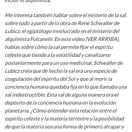
Me interesa también hablar sobre el misterio de la sal,
sobre todo a partir de la obra de René Schwaller de
Lubicz, el egiptólogo involucrado en el misterio del
alquimista Fulcanelli. En este video (VER ARRIBA),
hablas sobre cómo la sal permite fijar el espíritu
celeste que tiende a la volatilidad y canalizarse
posteriormente para un uso medicinal. Schwaller de
Lubicz creía que de hecho la sal era una especie de
coagulación del espíritu del Sol y que al morir la
conciencia humana quedaba fija en lo que llamaba una
sal indestructible. Esta sal de alguna manera era el
depósito de la conciencia humana en la evolución
planetaria. ¿Cómo entender esta relación entre el
espíritu celeste y la materia terrestre y la posibilidad
de que la materia sea una forma de primero atrapar y