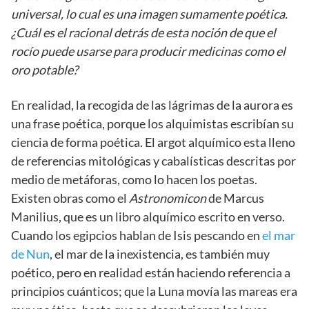
universal, lo cual es una imagen sumamente poética.
¿Cuál es el racional detrás de esta noción de que el
rocío puede usarse para producir medicinas como el
oro potable?
En realidad, la recogida de las lágrimas de la aurora es
una frase poética, porque los alquimistas escribían su
ciencia de forma poética. El argot alquímico esta lleno
de referencias mitológicas y cabalísticas descritas por
medio de metáforas, como lo hacen los poetas.
Existen obras como el
Astronomicon
de Marcus
Manilius, que es un libro alquímico escrito en verso.
Cuando los egipcios hablan de Isis pescando en
el mar
de Nun
, el mar de la inexistencia, es también muy
poético, pero en realidad están haciendo referencia a
principios cuánticos; que la Luna movía las mareas era