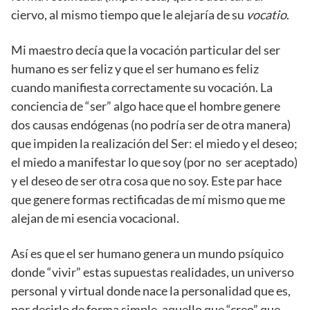
ciervo, al mismo tiempo que le alejaría de su
vocatio
.
Mi maestro decía que la vocación particular del ser
humano es ser feliz y que el ser humano es feliz
cuando manifiesta correctamente su vocación. La
conciencia de “ser” algo hace que el hombre genere
dos causas endógenas (no podría ser de otra manera)
que impiden la realización del Ser: el miedo y el deseo;
el miedo a manifestar lo que soy (por no ser aceptado)
y el deseo de ser otra cosa que no soy. Este par hace
que genere formas rectificadas de mí mismo que me
alejan de mi esencia vocacional.
Así es que el ser humano genera un mundo psíquico
donde “vivir” estas supuestas realidades, un universo
personal y virtual donde nace la personalidad que es,
por decirlo de forma simple, aquello que “creo” que