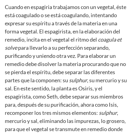
Cuando en espagiria trabajamos con un vegetal, éste
está coagulado o se está coagulando, intentando
expresar su espíritu a través de la materia en una
forma vegetal. El espagirista, en la elaboración del
remedio, incita en el vegetal el ritmo del
coagula et
solve
para llevarlo a su perfección separando,
purificando y uniendo otra vez. Para elaborar un
remedio debe disolver la materia procurando que no
se pierda el espíritu, debe separar las diferentes
partes que la componen: su
sulphur
, su mercurio y su
sal. En este sentido, la planta es Osiris, y el
espagirista, como Seth, debe separar sus miembros
para, después de su purificación, ahora como Isis,
recomponer los tres mismos elementos:
sulphur
,
mercurio y sal, eliminando las impurezas, lo grosero,
para que el vegetal se transmute en remedio donde