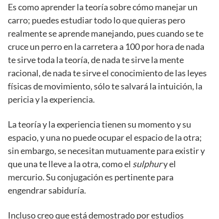
Es como aprender la teoría sobre cómo manejar un
carro; puedes estudiar todo lo que quieras pero
realmente se aprende manejando, pues cuando se te
cruce un perro en la carretera a 100 por hora de nada
te sirve toda la teoría, de nada te sirve la mente
racional, de nada te sirve el conocimiento de las leyes
físicas de movimiento, sólo te salvará la intuición, la
pericia y la experiencia.
La teoría y la experiencia tienen su momento y su
espacio, y una no puede ocupar el espacio de la otra;
sin embargo, se necesitan mutuamente para existir y
que una te lleve a la otra, como el
sulphur
y el
mercurio. Su conjugación es pertinente para
engendrar sabiduría.
Incluso creo que está demostrado por estudios