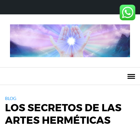
Saltar
al
contenido
BLOG
LOS SECRETOS DE LAS
ARTES HERMÉTICAS