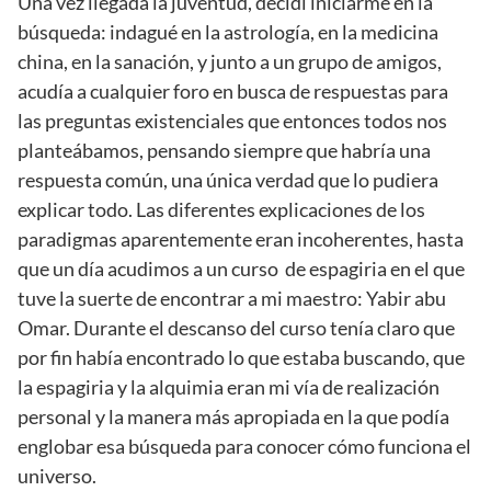
Una vez llegada la juventud, decidí iniciarme en la
búsqueda: indagué en la astrología, en la medicina
china, en la sanación, y junto a un grupo de amigos,
acudía a cualquier foro en busca de respuestas para
las preguntas existenciales que entonces todos nos
planteábamos, pensando siempre que habría una
respuesta común, una única verdad que lo pudiera
explicar todo. Las diferentes explicaciones de los
paradigmas aparentemente eran incoherentes, hasta
que un día acudimos a un curso de espagiria en el que
tuve la suerte de encontrar a mi maestro: Yabir abu
Omar. Durante el descanso del curso tenía claro que
por fin había encontrado lo que estaba buscando, que
la espagiria y la alquimia eran mi vía de realización
personal y la manera más apropiada en la que podía
englobar esa búsqueda para conocer cómo funciona el
universo.