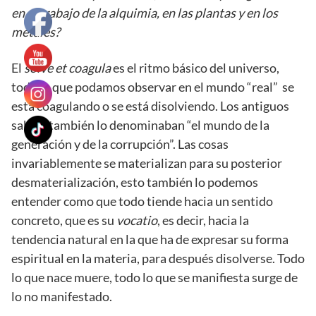
en el trabajo de la alquimia, en las plantas y en los
metales?
El
solve et coagula
es el ritmo básico del universo,
todo lo que podamos observar en el mundo “real” se
está coagulando o se está disolviendo. Los antiguos
sabios también lo denominaban “el mundo de la
generación y de la corrupción”. Las cosas
invariablemente se materializan para su posterior
desmaterialización, esto también lo podemos
entender como que todo tiende hacia un sentido
concreto, que es su
vocatio
, es decir, hacia la
tendencia natural en la que ha de expresar su forma
espiritual en la materia, para después disolverse. Todo
lo que nace muere, todo lo que se manifiesta surge de
lo no manifestado.