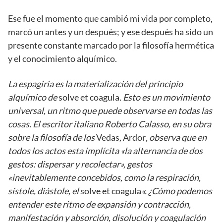
Ese fue el momento que cambió mi vida por completo,
marcó un antes y un después; y ese después ha sido un
presente constante marcado por la filosofía hermética
y el conocimiento alquímico.
La espagiria es la materialización del principio
alquímico de
solve et coagula
. Esto es un movimiento
universal, un ritmo que puede observarse en todas las
cosas. El escritor italiano Roberto Calasso, en su obra
sobre la filosofía de los
Vedas
,
Ardor
, observa que en
todos los actos esta implícita «la alternancia de dos
gestos: dispersar y recolectar», gestos
«inevitablemente concebidos, como la respiración,
sístole, diástole, el
solve et coagula
«. ¿Cómo podemos
entender este ritmo de expansión y contracción,
manifestación y absorción, disolución y coagulación