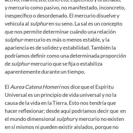
y mercurio como pasivo, no manifestado, inconcreto,
inespecífico o desordenado. El mercurio disuelve y
vehicula al
sulphur
en su seno. La sal es un concepto
que nos permite determinar cuándo una relación
sulphur
-mercurio es más o menos estable, y la
apariencia es de solidez y estabilidad. También la
podríamos definir como una determinada proporción
de
sulphur
-mercurio que se fija o estabiliza
aparentemente durante un tiempo.
El
Aurea Catena Homeri
nos dice que el Espíritu
Universal es un principio de vida universal y no la
causa de la vida en la Tierra. Esto nos tendría que
hacer reflexionar; desde aquí podríamos decir que en
el mundo dimensional
sulphur
y mercurio no existen
en sí mismos ni pueden existir aislados, porque no