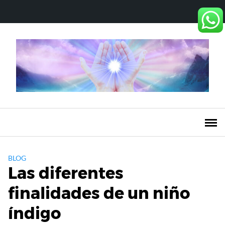
Saltar
al
contenido
BLOG
Las diferentes
finalidades de un niño
índigo