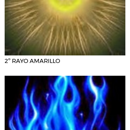
2º RAYO AMARILLO