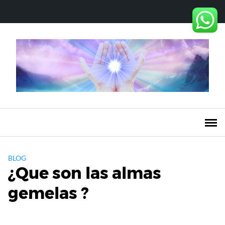
Saltar
al
contenido
BLOG
¿Que son las almas
gemelas ?