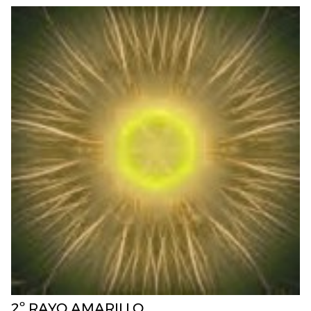
2º RAYO AMARILLO