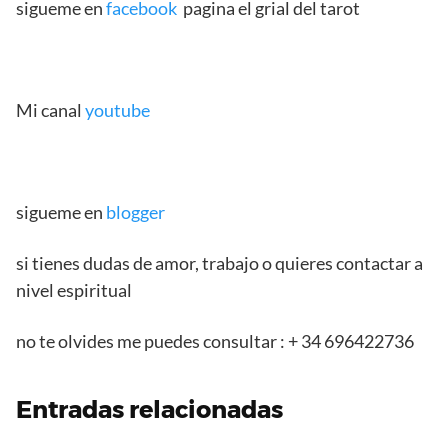
sigueme en
facebook
pagina el grial del tarot
Mi canal
youtube
sigueme en
blogger
si tienes dudas de amor, trabajo o quieres contactar a
nivel espiritual
no te olvides me puedes consultar : + 34 696422736
Entradas relacionadas