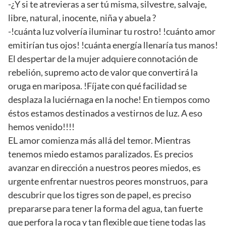
-¿Y si te atrevieras a ser tú misma, silvestre, salvaje,
libre, natural, inocente, niña y abuela ?
-!cuánta luz volvería iluminar tu rostro! !cuánto amor
emitirían tus ojos! !cuánta energía llenaría tus manos!
El despertar de la mujer adquiere connotación de
rebelión, supremo acto de valor que convertirá la
oruga en mariposa. !Fíjate con qué facilidad se
desplaza la luciérnaga en la noche! En tiempos como
éstos estamos destinados a vestirnos de luz. A eso
hemos venido!!!!
EL amor comienza más allá del temor. Mientras
tenemos miedo estamos paralizados. Es precios
avanzar en dirección a nuestros peores miedos, es
urgente enfrentar nuestros peores monstruos, para
descubrir que los tigres son de papel, es preciso
prepararse para tener la forma del agua, tan fuerte
que perfora la roca y tan flexible que tiene todas las