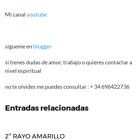
Mi canal
youtube
sigueme en
blogger
si tienes dudas de amor, trabajo o quieres contactar a
nivel espiritual
no te olvides me puedes consultar : + 34 696422736
Entradas relacionadas
2º RAYO AMARILLO