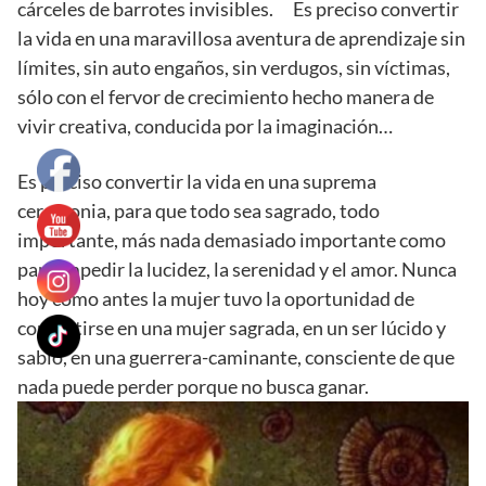
cárceles de barrotes invisibles. Es preciso convertir
la vida en una maravillosa aventura de aprendizaje sin
límites, sin auto engaños, sin verdugos, sin víctimas,
sólo con el fervor de crecimiento hecho manera de
vivir creativa, conducida por la imaginación…
Es preciso convertir la vida en una suprema
ceremonia, para que todo sea sagrado, todo
importante, más nada demasiado importante como
para impedir la lucidez, la serenidad y el amor. Nunca
hoy como antes la mujer tuvo la oportunidad de
convertirse en una mujer sagrada, en un ser lúcido y
sabio, en una guerrera-caminante, consciente de que
nada puede perder porque no busca ganar.