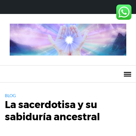
Saltar
al
contenido
BLOG
La sacerdotisa y su
sabiduría ancestral