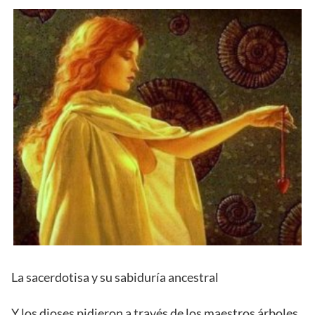
La sacerdotisa y su sabiduría ancestral
Y los dioses pidieron a través de los maestros árboles,