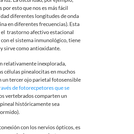
 por esto que nos es más fácil
lidad diferentes longitudes de onda
na en diferentes frecuencias). Esta
el trastorno afectivo estacional
a con el sistema inmunológico, tiene
y sirve como antioxidante.
ión relativamente inexplorada,
s células pinealocitas en muchos
 un tercer ojo parietal fotosensible
ravés de fotorecpetores que se
s los vertebrados comparten un
 pineal históricamente sea
dormido).
onexión con los nervios ópticos, es