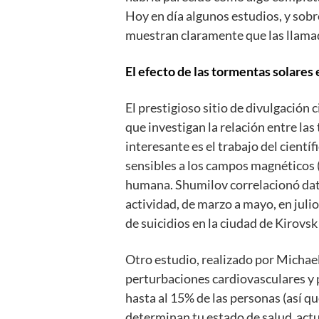
Hoy en día algunos estudios, y sob
muestran claramente que las llama
El efecto de las tormentas solares 
El prestigioso sitio de divulgación 
que investigan la relación entre l
interesante es el trabajo del cient
sensibles a los campos magnéticos (
humana. Shumilov correlacionó dato
actividad, de marzo a mayo, en jul
de suicidios en la ciudad de Kirovsk
Otro estudio, realizado por Michael
perturbaciones cardiovasculares y
hasta al 15% de las personas (así qu
determinan tu estado de salud actu