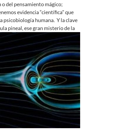
ón o del pensamiento mágico;
enemos evidencia “científica” que
a psicobiología humana. Y la clave
ula pineal, ese gran misterio de la