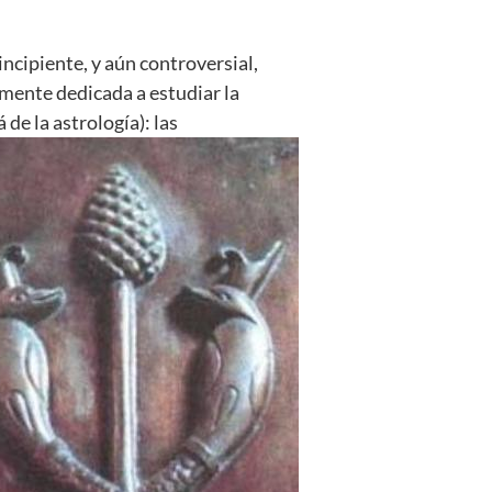
ncipiente, y aún controversial,
amente dedicada a estudiar la
e la astrología): las