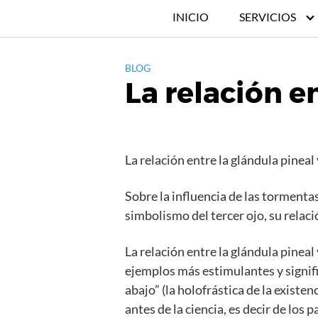
INICIO
SERVICIOS
BLOG
La relación en
La relación entre la glándula pineal y
Sobre la influencia de las tormenta
simbolismo del tercer ojo, su relaci
La relación entre la glándula pinea
ejemplos más estimulantes y signifi
abajo” (la holofrástica de la existe
antes de la ciencia, es decir de lo