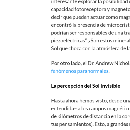
interesante explorar la posibilidad
capacidad fotoreceptora y magnetor
decir que pueden actuar como magne
encontró la presencia de microcrista
podrían ser responsables de una tra
piezoeléctricas”. ¿Son estos minera
Sol que choca con la atmósfera de l
Por otro lado, el Dr. Andrew Nicho
fenómenos paranormales
.
La percepción del Sol Invisible
Hasta ahora hemos visto, desde una 
entendida– a los campos magnéticos
de kilómetros de distancia en la co
tus pensamientos). Esto, a grandes 