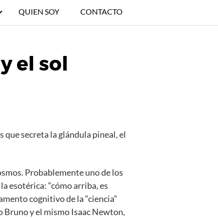
QUIEN SOY
CONTACTO
y el sol
 que secreta la glándula pineal, el
l cosmos. Probablemente uno de los
la esotérica: “cómo arriba, es
damento cognitivo de la “ciencia”
ano Bruno y el mismo Isaac Newton,