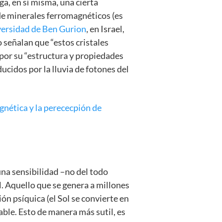
a, en sí misma, una cierta
e minerales ferromagnéticos (es
versidad de Ben Gurion
, en Israel,
o señalan que “estos cristales
 por su “estructura y propiedades
cidos por la lluvia de fotones del
gnética y la perececpión de
una sensibilidad –no del todo
. Aquello que se genera a millones
ón psíquica (el Sol se convierte en
ble. Esto de manera más sutil, es