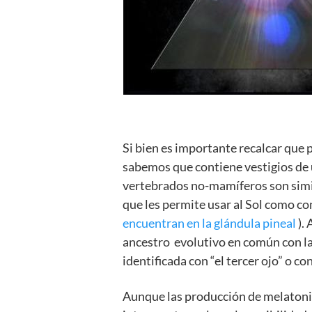
Si bien es importante recalcar que p
sabemos que contiene vestigios de 
vertebrados no-mamíferos son simila
que les permite usar al Sol como c
encuentran en la glándula pineal
). 
ancestro evolutivo en común con las
identificada con “el tercer ojo” o c
Aunque las producción de melatonin