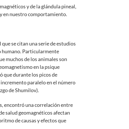
agnéticos y de la glándula pineal,
 y en nuestro comportamiento.
l que se citan una serie de estudios
to humano. Particularmente
 que muchos de los animales son
 geomagnetismo en la psique
ó que durante los picos de
n incremento paralelo en el número
lazgo de Shumilov).
s, encontró una correlación entre
 de salud geomagnéticos afectan
lgoritmo de causas y efectos que