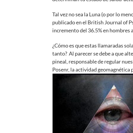
Tal vez no sea la Luna (o por lo men
publicado en el British Journal of 
incremento del 36.5% en hombres a
¿Cómo es que estas llamaradas sola
tanto? Al parecer se debe a que al
pineal, responsable de regular nues
Posenr, la actividad geomagnética p