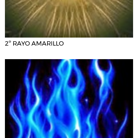
2º RAYO AMARILLO