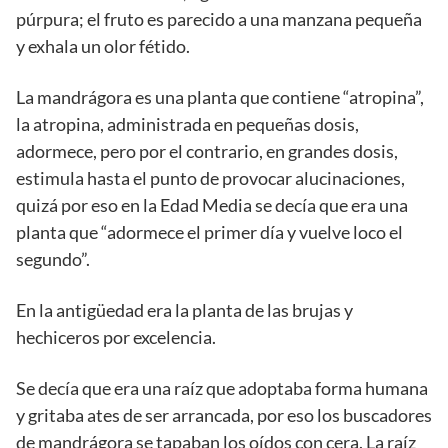
púrpura; el fruto es parecido a una manzana pequeña
y exhala un olor fétido.
La mandrágora es una planta que contiene “atropina”,
la atropina, administrada en pequeñas dosis,
adormece, pero por el contrario, en grandes dosis,
estimula hasta el punto de provocar alucinaciones,
quizá por eso en la Edad Media se decía que era una
planta que “adormece el primer día y vuelve loco el
segundo”.
En la antigüedad era la planta de las brujas y
hechiceros por excelencia.
Se decía que era una raíz que adoptaba forma humana
y gritaba ates de ser arrancada, por eso los buscadores
de mandrágora se tapaban los oídos con cera. La raíz