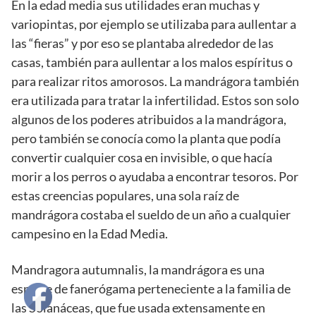
En la edad media sus utilidades eran muchas y
variopintas, por ejemplo se utilizaba para aullentar a
las “fieras” y por eso se plantaba alrededor de las
casas, también para aullentar a los malos espíritus o
para realizar ritos amorosos. La mandrágora también
era utilizada para tratar la infertilidad. Estos son solo
algunos de los poderes atribuidos a la mandrágora,
pero también se conocía como la planta que podía
convertir cualquier cosa en invisible, o que hacía
morir a los perros o ayudaba a encontrar tesoros. Por
estas creencias populares, una sola raíz de
mandrágora costaba el sueldo de un año a cualquier
campesino en la Edad Media.
Mandragora autumnalis, la mandrágora es una
especie de fanerógama perteneciente a la familia de
las Solanáceas, que fue usada extensamente en