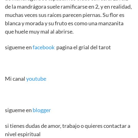
de la mandrágora suele ramificarse en 2, y en realidad,
muchas veces sus raíces parecen piernas. Su flor es
blanca y morada y su fruto es como una manzanita
que huele muy mal al abrirse.
sigueme en
facebook
pagina el grial del tarot
Mi canal
youtube
sigueme en
blogger
si tienes dudas de amor, trabajo o quieres contactar a
nivel espiritual