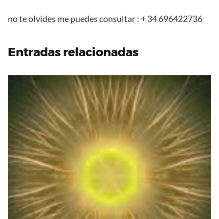
no te olvides me puedes consultar : + 34 696422736
Entradas relacionadas