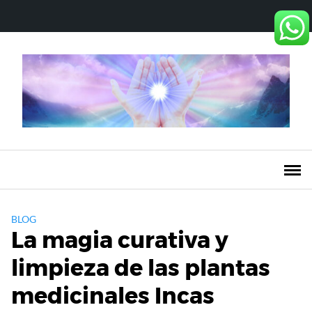
Saltar
al
contenido
BLOG
La magia curativa y
limpieza de las plantas
medicinales Incas