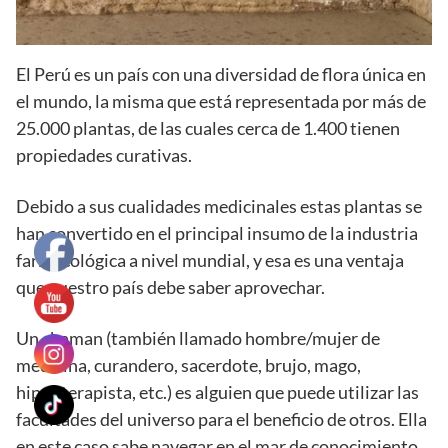
El Perú es un país con una diversidad de flora única en
el mundo, la misma que está representada por más de
25.000 plantas, de las cuales cerca de 1.400 tienen
propiedades curativas.
Debido a sus cualidades medicinales estas plantas se
han convertido en el principal insumo de la industria
farmacológica a nivel mundial, y esa es una ventaja
que nuestro país debe saber aprovechar.
Un chaman (también llamado hombre/mujer de
medicina, curandero, sacerdote, brujo, mago,
hipnoterapista, etc.) es alguien que puede utilizar las
facultades del universo para el beneficio de otros. Ella
en este caso sabe navegar en el mar de conocimiento