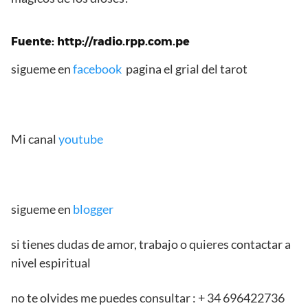
Fuente: http://radio.rpp.com.pe
sigueme en
facebook
pagina el grial del tarot
Mi canal
youtube
sigueme en
blogger
si tienes dudas de amor, trabajo o quieres contactar a
nivel espiritual
no te olvides me puedes consultar : + 34 696422736