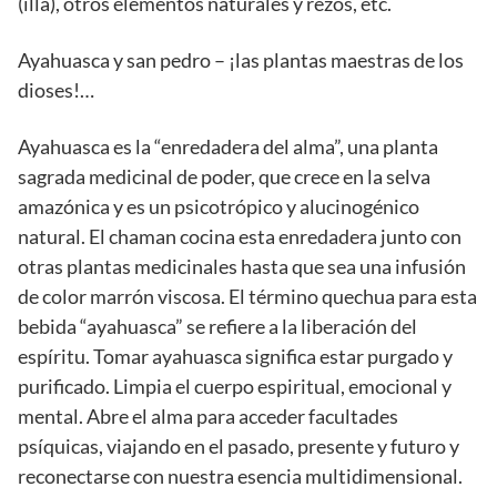
(illa), otros elementos naturales y rezos, etc.
Ayahuasca y san pedro – ¡las plantas maestras de los
dioses!…
Ayahuasca es la “enredadera del alma”, una planta
sagrada medicinal de poder, que crece en la selva
amazónica y es un psicotrópico y alucinogénico
natural. El chaman cocina esta enredadera junto con
otras plantas medicinales hasta que sea una infusión
de color marrón viscosa. El término quechua para esta
bebida “ayahuasca” se refiere a la liberación del
espíritu. Tomar ayahuasca significa estar purgado y
purificado. Limpia el cuerpo espiritual, emocional y
mental. Abre el alma para acceder facultades
psíquicas, viajando en el pasado, presente y futuro y
reconectarse con nuestra esencia multidimensional.