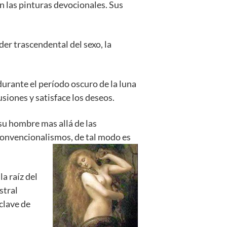
n las pinturas devocionales. Sus
oder trascendental del sexo, la
 durante el período oscuro de la luna
siones y satisface los deseos.
su hombre mas allá de las
 convencionalismos, de tal modo es
la raíz del
stral
 clave de