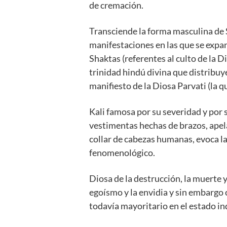
de cremación.
Transciende la forma masculina de Sh
manifestaciones en las que se expand
Shaktas (referentes al culto de la D
trinidad hindú divina que distribuye
manifiesto de la Diosa Parvati (la 
Kali famosa por su severidad y por 
vestimentas hechas de brazos, apel
collar de cabezas humanas, evoca la
fenomenológico.
Diosa de la destrucción, la muerte y
egoísmo y la envidia y sin embargo
todavía mayoritario en el estado in