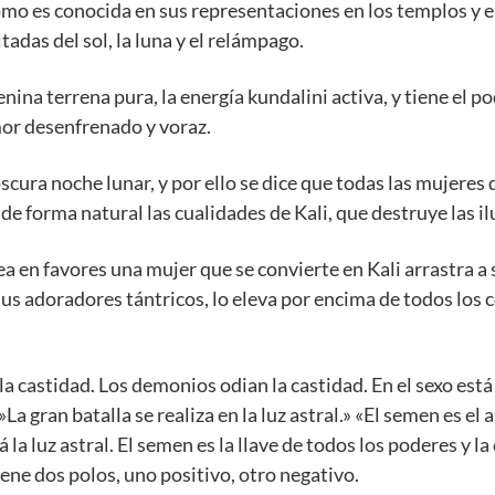
como es conocida en sus representaciones en los templos y e
tadas del sol, la luna y el relámpago.
enina terrena pura, la energía kundalini activa, y tiene el p
mor desenfrenado y voraz.
oscura noche lunar, y por ello se dice que todas las mujeres
e forma natural las cualidades de Kali, que destruye las ilu
 en favores una mujer que se convierte en Kali arrastra a 
sus adoradores tántricos, lo eleva por encima de todos los
la castidad. Los demonios odian la castidad. En el sexo está 
a gran batalla se realiza en la luz astral.» «El semen es el a
la luz astral. El semen es la llave de todos los poderes y la
tiene dos polos, uno positivo, otro negativo.