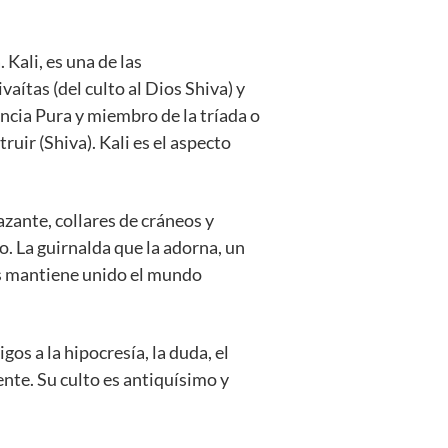
 Kali, es una de las
aítas (del culto al Dios Shiva) y
encia Pura y miembro de la tríada o
uir (Shiva). Kali es el aspecto
azante, collares de cráneos y
. La guirnalda que la adorna, un
nes mantiene unido el mundo
os a la hipocresía, la duda, el
nte. Su culto es antiquísimo y