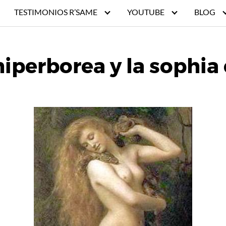
TESTIMONIOS R’SAME
YOUTUBE
BLOG
 hiperborea y la sophia