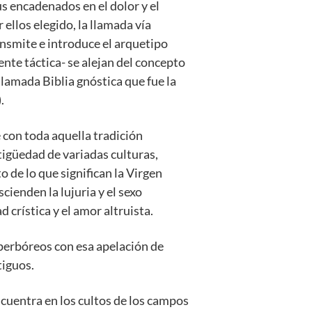
us encadenados en el dolor y el
ellos elegido, la llamada vía
ansmite e introduce el arquetipo
ente táctica- se alejan del concepto
llamada Biblia gnóstica que fue la
.
e con toda aquella tradición
tigüedad de variadas culturas,
 de lo que significan la Virgen
cienden la lujuria y el sexo
 crística y el amor altruista.
hiperbóreos con esa apelación de
tiguos.
ncuentra en los cultos de los campos