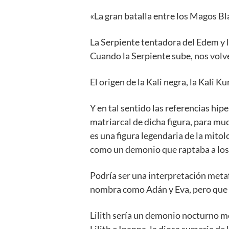
«La gran batalla entre los Magos Bla
La Serpiente tentadora del Edem y 
Cuando la Serpiente sube, nos vol
El origen de la Kali negra, la Kali Ku
Y en tal sentido las referencias hip
matriarcal de dicha figura, para mu
es una figura legendaria de la mitol
como un demonio que raptaba a los 
Podría ser una interpretación meta
nombra como Adán y Eva, pero que e
Lilith sería un demonio nocturno m