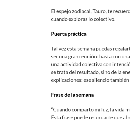
El espejo zodiacal, Tauro, te recuer
cuando exploras lo colectivo.
Puerta práctica
Tal vez esta semana puedas regalar
ser una gran reunión: basta con una
una actividad colectiva con intenc
se trata del resultado, sino de la e
explicaciones: ese silencio también 
Frase de la semana
“Cuando comparto mi luz, la vida m
Esta frase puede recordarte que abri