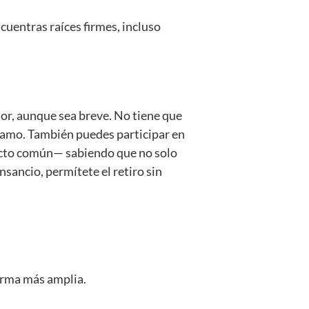
ncuentras raíces firmes, incluso
or, aunque sea breve. No tiene que
lsamo. También puedes participar en
yecto común— sabiendo que no solo
nsancio, permítete el retiro sin
forma más amplia.