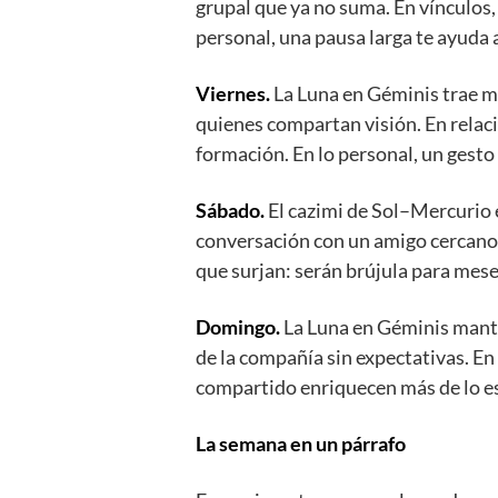
grupal que ya no suma. En vínculos,
personal, una pausa larga te ayuda 
Viernes.
La Luna en Géminis trae mo
quienes compartan visión. En relaci
formación. En lo personal, un gesto
Sábado.
El cazimi de Sol–Mercurio e
conversación con un amigo cercano i
que surjan: serán brújula para mese
Domingo.
La Luna en Géminis mantie
de la compañía sin expectativas. En
compartido enriquecen más de lo e
La semana en un párrafo