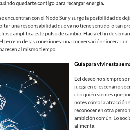
 cuándo quedarte contigo para recargar energía.
e encuentran con el Nodo Sur y surge la posibilidad de deja
oltar una responsabilidad que ya no tiene sentido, o tan 
lipse amplifica este pulso de cambio. Hacia el fin de semana,
 el terreno de las conexiones: una conversación sincera con
 aparecen al mismo tiempo.
Guía para vivir esta sem
Eel deseo no siempre se 
juega en el escenario soci
con quién sientes que pu
notes cómo la atracción s
reconocer en otra person
ambición común. Lo socia
alimenta.