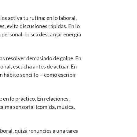
es activa tu rutina: en lo laboral,
s, evita discusiones rápidas. En lo
o personal, busca descargar energía
ras resolver demasiado de golpe. En
ional, escucha antes de actuar. En
n hábito sencillo —como escribir
 en lo práctico. En relaciones,
 calma sensorial (comida, música,
aboral, quizá renuncies a una tarea