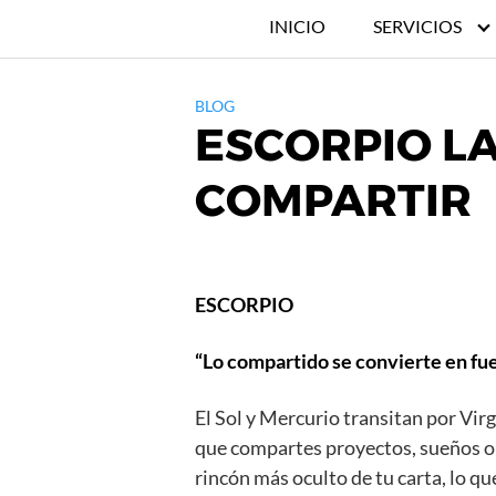
INICIO
SERVICIOS
BLOG
ESCORPIO L
COMPARTIR
ESCORPIO
“Lo compartido se convierte en fu
El Sol y Mercurio transitan por Vir
que compartes proyectos, sueños o s
rincón más oculto de tu carta, lo qu