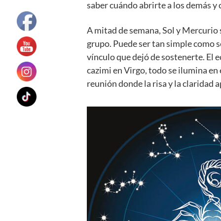
saber cuándo abrirte a los demás y
A mitad de semana, Sol y Mercurio s
grupo. Puede ser tan simple como s
vínculo que dejó de sostenerte. El ec
cazimi en Virgo, todo se ilumina en
reunión donde la risa y la claridad