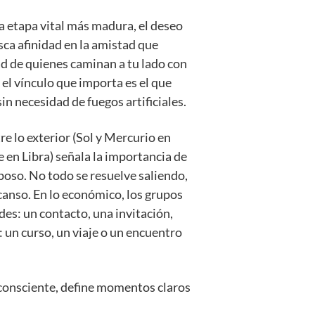
a etapa vital más madura, el deseo
sca afinidad en la amistad que
d de quienes caminan a tu lado con
 el vínculo que importa es el que
in necesidad de fuegos artificiales.
re lo exterior (Sol y Mercurio en
te en Libra) señala la importancia de
poso. No todo se resuelve saliendo,
anso. En lo económico, los grupos
es: un contacto, una invitación,
: un curso, un viaje o un encuentro
 consciente, define momentos claros