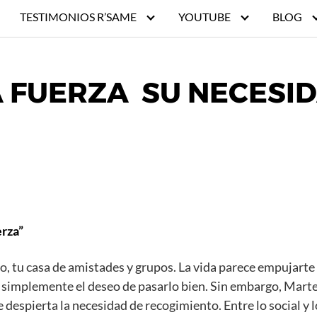
TESTIMONIOS R’SAME
YOUTUBE
BLOG
A FUERZA SU NECESI
erza”
go, tu casa de amistades y grupos. La vida parece empujarte 
implemente el deseo de pasarlo bien. Sin embargo, Marte, t
e despierta la necesidad de recogimiento. Entre lo social y l