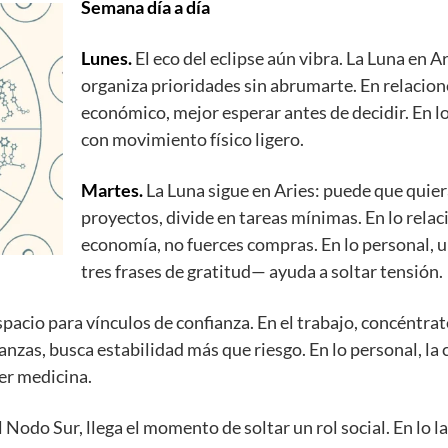
Semana día a día
Lunes.
El eco del eclipse aún vibra. La Luna en Ari
organiza prioridades sin abrumarte. En relacione
económico, mejor esperar antes de decidir. En l
con movimiento físico ligero.
Martes.
La Luna sigue en Aries: puede que quie
proyectos, divide en tareas mínimas. En lo relac
economía, no fuerces compras. En lo personal, u
tres frases de gratitud— ayuda a soltar tensión.
pacio para vínculos de confianza. En el trabajo, concéntrate
anzas, busca estabilidad más que riesgo. En lo personal, la
er medicina.
Nodo Sur, llega el momento de soltar un rol social. En lo l