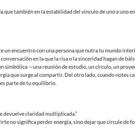
da que también en la estabilidad del vínculo de uno a uno e
te un encuentro con una persona que nutra tu mundo interi
 conversación en la que la risa o la sinceridad hagan de bá
ión simbólica —una reunión de estudio, un círculo, un pro
nergía que surge al compartir. Del otro lado, cuando notes ca
es parte de tu equilibrio.
e devuelve claridad multiplicada.”
rte no significa perder energía, sino dejar que circule de 