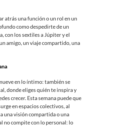
r atrás una función o un rol en un
profundo como despedirte de un
 con los sextiles a Júpiter y el
 un amigo, un viaje compartido, una
ana
mueve en lo íntimo: también se
al, donde eliges quién te inspira y
edes crecer. Esta semana puede que
urge en espacios colectivos, al
a una visión compartida o una
l no compite con lo personal: lo