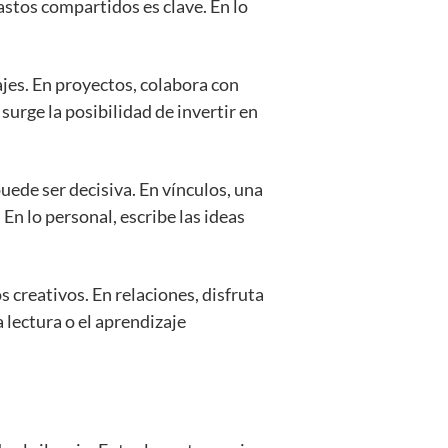
astos compartidos es clave. En lo
ajes. En proyectos, colabora con
surge la posibilidad de invertir en
uede ser decisiva. En vínculos, una
n lo personal, escribe las ideas
 creativos. En relaciones, disfruta
 lectura o el aprendizaje