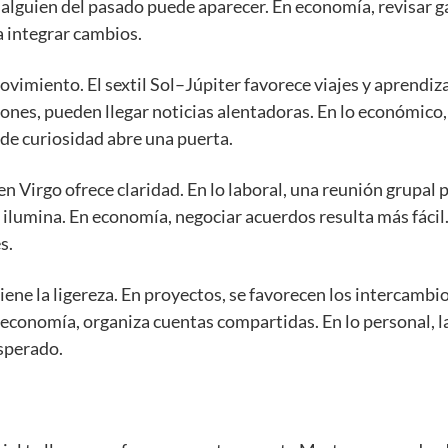
 alguien del pasado puede aparecer. En economía, revisar g
a integrar cambios.
vimiento. El sextil Sol–Júpiter favorece viajes y aprendiz
ones, pueden llegar noticias alentadoras. En lo económico, 
 de curiosidad abre una puerta.
n Virgo ofrece claridad. En lo laboral, una reunión grupal p
lumina. En economía, negociar acuerdos resulta más fácil. E
s.
ne la ligereza. En proyectos, se favorecen los intercambios
 economía, organiza cuentas compartidas. En lo personal, la
sperado.