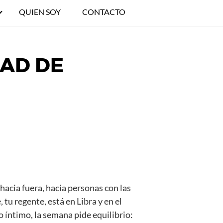
QUIEN SOY
CONTACTO
DAD DE
hacia fuera, hacia personas con las
u regente, está en Libra y en el
o íntimo, la semana pide equilibrio: