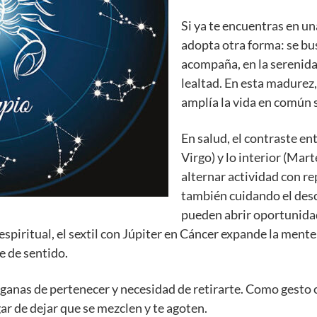
Si ya te encuentras en un
adopta otra forma: se bu
acompaña, en la serenida
lealtad. En esta madurez,
amplía la vida en común s
En salud, el contraste ent
Virgo) y lo interior (Mar
alternar actividad con re
también cuidando el desc
pueden abrir oportunidad
spiritual, el sextil con Júpiter en Cáncer expande la mente
e de sentido.
 ganas de pertenecer y necesidad de retirarte. Como gesto
gar de dejar que se mezclen y te agoten.