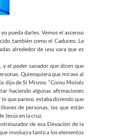
 yo pueda darles. Vemos el ascenso
ocido también como el Caduceo. La
adas alrededor de una vara que es
s, y el poder sanador que dicen que
 personas. Quienquiera que mirase al
esús dijo de Sí Mismo: “Como Moisés
star haciendo algunas afirmaciones
r lo que parece, estaba diciendo que
illones de personas, los que están
e Jesús en la cruz.
ntrelazador de esa Elevación de la
que involucra tanto a los elementos