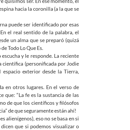
re quisimos ser. En ese momento, el
spina hacia la coronilla (a la que se
rna puede ser identificado por esas
 el real sentido de la palabra, el
esde un alma que se preparó (quizá
o de Todo Lo Que Es.
 escucha y le responde. La reciente
científica (personificada por Jodie
espacio exterior desde la Tierra,
da en otros lugares. En el verso de
e que: “La fe es la sustancia de las
mo de que los científicos y filósofos
ncia” de que seguramente están ahí!
es alienígenos), eso no se basa en si
 dicen que si podemos visualizar o