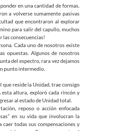
sponder en una cantidad de formas.
eron a volverse sumamente pasivas
icultad que encontraron al explorar
ino para salir del capullo, muchos
r las consecuencias!
persona. Cada uno de nosotros existe
rzas opuestas. Algunos de nosotros
punta del espectro, rara vez dejamos
gún punto intermedio.
l que reside la Unidad, trae consigo
esta altura, exploró cada rincón y
egresar al estado de Unidad total.
tación, reposo o acción enfocada
sas” en su vida que involucran la
ja caer todas sus compensaciones y