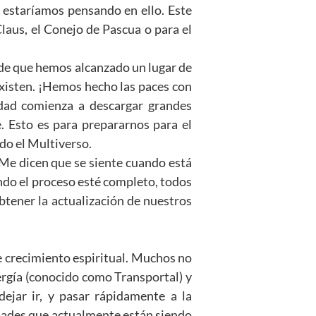
no estaríamos pensando en ello. Este
laus, el Conejo de Pascua o para el
s de que hemos alcanzado un lugar de
 existen. ¡Hemos hecho las paces con
nidad comienza a descargar grandes
. Esto es para prepararnos para el
do el Multiverso.
Me dicen que se siente cuando está
ando el proceso esté completo, todos
tener la actualización de nuestros
e crecimiento espiritual. Muchos no
ergía (conocido como Transportal) y
jar ir, y pasar rápidamente a la
dades que actualmente están siendo