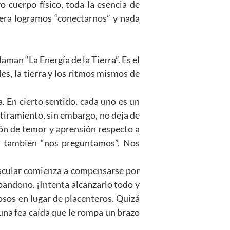
 cuerpo físico, toda la esencia de
era logramos “conectarnos” y nada
laman “La Energía de la Tierra”. Es el
les, la tierra y los ritmos mismos de
. En cierto sentido, cada uno es un
stiramiento, sin embargo, no deja de
ión de temor y aprensión respecto a
s, también “nos preguntamos”. Nos
scular comienza a compensarse por
abandono. ¡Intenta alcanzarlo todo y
osos en lugar de placenteros. Quizá
una fea caída que le rompa un brazo