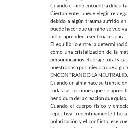
Cuando el niño encuentra dificult
Ciertamente, puede elegir repleg
debido a algún trauma sufrido en l
puede hacer que un niño se vuelva
niños aprenden a ser tenaces para c
El equilibrio entre la determinació
como una cristalización de la mat
personificamos el coraje total y ca
nuestra casa por miedo a que algo t
ENCONTRANDO LA NEUTRALI
Cuando un alma hace su transición e
todas las lecciones que se aprendi
hendidura de la creación que quiso, 
Cuando el cuerpo físico y emoci
repetitiva- repentinamente liber
polarización y el conflicto, ese 