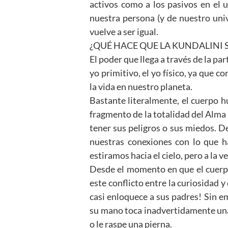
activos como a los pasivos en el u
nuestra persona (y de nuestro un
vuelve a ser igual.
¿QUÉ HACE QUE LA KUNDALINI 
El poder que llega a través de la par
yo primitivo, el yo físico, ya que c
la vida en nuestro planeta.
Bastante literalmente, el cuerpo h
fragmento de la totalidad del Alma 
tener sus peligros o sus miedos. D
nuestras conexiones con lo que h
estiramos hacia el cielo, pero a la 
Desde el momento en que el cuerp
este conflicto entre la curiosidad 
casi enloquece a sus padres! Sin e
su mano toca inadvertidamente una 
o le raspe una pierna.