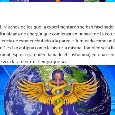
l. Muchos de los que la experimentaron se han fascinado 
ta oleada de energía que comienza en la base de la col
eriencia de estar enchufado a la pared e iluminado como un 
ni” es tan antigua como la historia misma. También se la 
 canal espinal (también llamado el sushumna) en una espi
se ver claramente el tiempo que sea.