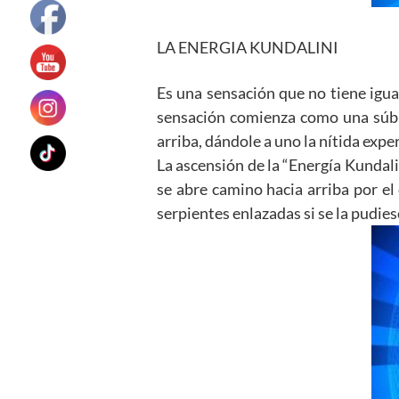
LA ENERGIA KUNDALINI
Es una sensación que no tiene igua
sensación comienza como una súbi
arriba, dándole a uno la nítida exp
La ascensión de la “Energía Kundali
se abre camino hacia arriba por el
serpientes enlazadas si se la pudie