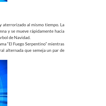
y aterrorizado al mismo tiempo. La
umna y se mueve rápidamente hacia
árbol de Navidad.
llama “El Fuego Serpentino” mientras
ral alternada que semeja un par de