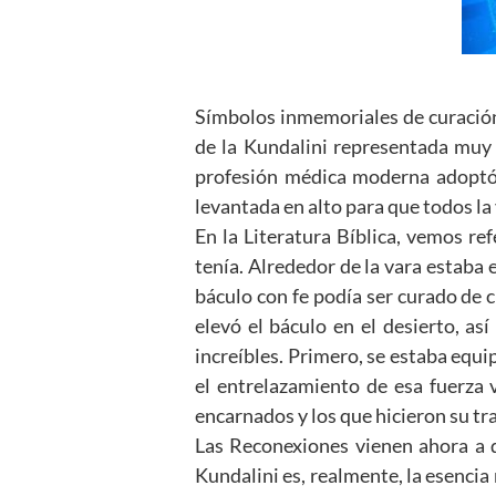
Símbolos inmemoriales de curación
de la Kundalini representada muy
profesión médica moderna adoptó 
levantada en alto para que todos la
En la Literatura Bíblica, vemos re
tenía. Alrededor de la vara estaba 
báculo con fe podía ser curado de 
elevó el báculo en el desierto, a
increíbles. Primero, se estaba equi
el entrelazamiento de esa fuerza v
encarnados y los que hicieron su tra
Las Reconexiones vienen ahora a d
Kundalini es, realmente, la esenci