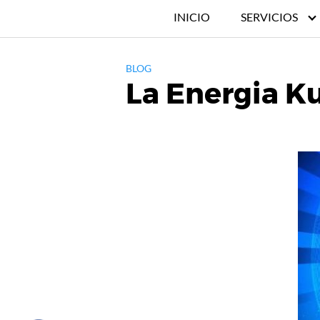
INICIO
SERVICIOS
BLOG
La Energia K