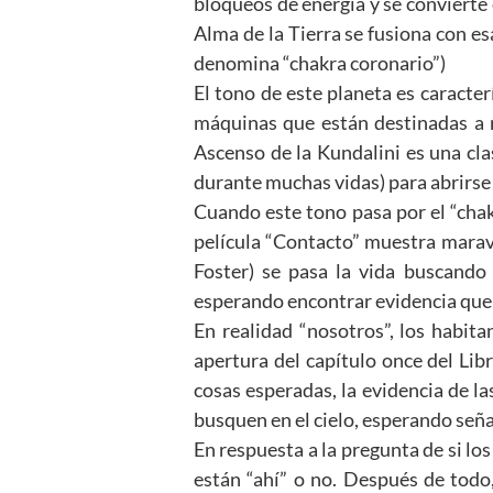
bloqueos de energía y se convierte
Alma de la Tierra se fusiona con esa
denomina “chakra coronario”)
El tono de este planeta es caracte
máquinas que están destinadas a r
Ascenso de la Kundalini es una cl
durante muchas vidas) para abrirse
Cuando este tono pasa por el “chak
película “Contacto” muestra maravi
Foster) se pasa la vida buscando
esperando encontrar evidencia que b
En realidad “nosotros”, los habita
apertura del capítulo once del Libr
cosas esperadas, la evidencia de las
busquen en el cielo, esperando seña
En respuesta a la pregunta de si los
están “ahí” o no. Después de todo,