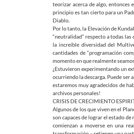
teorizar acerca de algo, entonces e
principio es tan cierto para un Pa
Diablo.
Por lo tanto, la Elevación de Kunda
“neutralidad” respecto a todas las 
la increíble diversidad del Multi
cantidades de “programación compl
momento en que realmente seamos ca
¿Estuvieron experimentando un ext
ocurriendo la descarga. Puede ser a
estaremos muy agradecidos de habe
archivos personales!
CRISIS DE CRECIMIENTO ESPIR
Algunos de los que viven en el Pla
son capaces de lograr el estado de
comienzan a moverse en una real
transformación – retienen una par