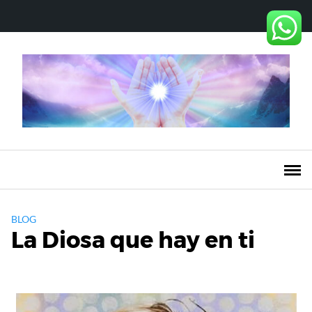
Saltar
al
contenido
BLOG
La Diosa que hay en ti