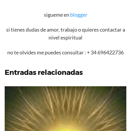
sigueme en
blogger
si tienes dudas de amor, trabajo o quieres contactar a
nivel espiritual
no te olvides me puedes consultar : + 34 696422736
Entradas relacionadas