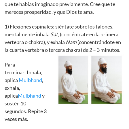
que te habías imaginado previamente. Cree que te
mereces prosperidad, y que Dios te ama.
1) Flexiones espinales: siéntate sobre los talones,
mentalmente inhala
Sat
, (concéntrate en la primera
vertebra o chakra), y exhala
Nam
(concentrándote en
la cuarta vertebra o tercera chakra) de 2 – 3 minutos.
Para
terminar: Inhala,
aplica
Mulbhand
,
exhala,
aplica
Mulbhand
y
sostén 10
segundos. Repite 3
veces más.