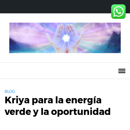
Saltar
al
contenido
BLOG
Kriya para la energía
verde y la oportunidad