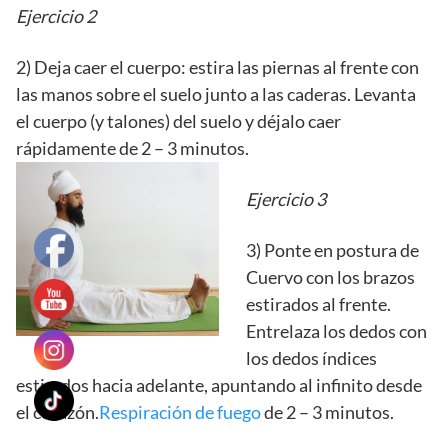
Ejercicio 2
2) Deja caer el cuerpo: estira las piernas al frente con
las manos sobre el suelo junto a las caderas. Levanta
el cuerpo (y talones) del suelo y déjalo caer
rápidamente de 2 – 3 minutos.
Ejercicio 3
3) Ponte en postura de
Cuervo con los brazos
estirados al frente.
Entrelaza los dedos con
los dedos índices
estirados hacia adelante, apuntando al infinito desde
el corazón.
Respiración de fuego
de 2 – 3 minutos.