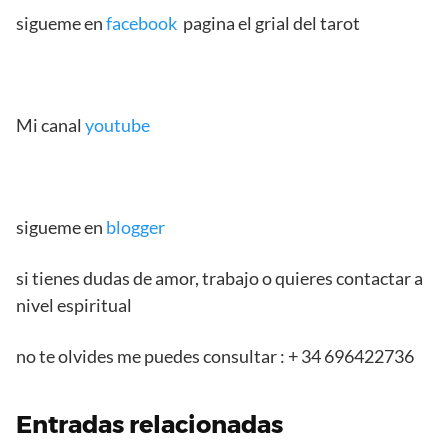
sigueme en
facebook
pagina el grial del tarot
Mi canal
youtube
sigueme en
blogger
si tienes dudas de amor, trabajo o quieres contactar a
nivel espiritual
no te olvides me puedes consultar : + 34 696422736
Entradas relacionadas