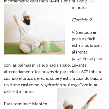
mentalmente cantando NAM. Continúa de 2 – 3
minutos.
Ejercicio 9
9) Sentado en
postura fácil,
estira los brazos
al frente
paralelos al piso
con las palmas mirando hacia abajo. Levanta
alternadamente los brazos de paralelos a 60°. Inhala
cuando el brazo derecho sube y exhala cuando baja, a
un ritmo casi como
respiración de fuego.
Continúa
de 2 – 3 minutos.
Para terminar: Mantén