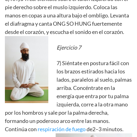
pie derecho sobre el muslo izquierdo. Coloca las
manos en copas a una altura bajo el ombligo. Levanta
el diafragma y canta ONG SO HUNG fuertemente
desde el corazón, y escucha el sonido en el corazón.
Ejercicio 7
7) Siéntate en postura fácil con
los brazos estirados hacia los
lados, paralelos al suelo, palmas
arriba. Concéntrate en la
energía que entra por tu palma
izquierda, corre a la otra mano
por los hombros y sale por la palma derecha,
formando un poderoso arco entre las manos.
Continúa con
respiración de fuego
de2–3 minutos.