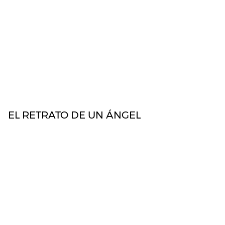
Tu web de Esoterismo, tarot y misterio