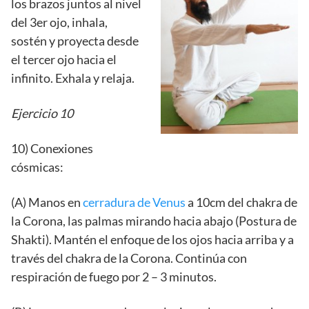
los brazos juntos al nivel
del 3er ojo, inhala,
sostén y proyecta desde
el tercer ojo hacia el
infinito. Exhala y relaja.
Ejercicio 10
10) Conexiones
cósmicas:
(A) Manos en
cerradura de Venus
a 10cm del chakra de
la Corona, las palmas mirando hacia abajo (Postura de
Shakti). Mantén el enfoque de los ojos hacia arriba y a
través del chakra de la Corona. Continúa con
respiración de fuego por 2 – 3 minutos.