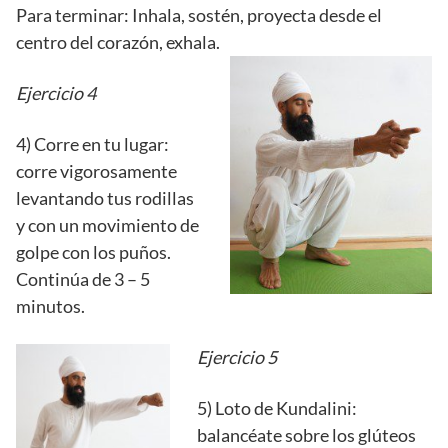
Para terminar: Inhala, sostén, proyecta desde el
centro del corazón, exhala.
Ejercicio 4
4) Corre en tu lugar:
corre vigorosamente
levantando tus rodillas
y con un movimiento de
golpe con los puños.
Continúa de 3 – 5
minutos.
Ejercicio 5
5) Loto de Kundalini:
balancéate sobre los glúteos