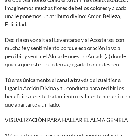
imaginemos muchas flores de bellos colores y a cada
una le ponemos un atributo divino: Amor, Belleza,
Felicidad.
Decirla en voz alta al Levantarse y al Acostarse, con
mucha fe y sentimiento porque esa oración la va a
percibir y sentir el Alma de nuestro Amado(a) donde
quiera que esté …pueden agregarle lo que deseen.
Tú eres únicamente el canal a través del cual tiene
lugar la Acción Divina y tu conducta para recibir los
beneficios de este tratamiento realmente no será otra
que apartarte a un lado.
VISUALIZACIÓN PARA HALLAR EL ALMA GEMELA
1) Cierra los ojos, respira profundamente, relaja tu