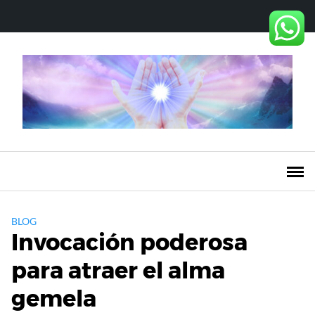
Saltar
al
contenido
BLOG
Invocación poderosa
para atraer el alma
gemela