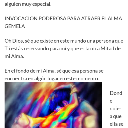
alguien muy especial.
INVOCACIÓN PODEROSA PARA ATRAER EL ALMA
GEMELA
Oh Dios, sé que existe en este mundo una persona que
Tú estás reservando para mí y que es la otra Mitad de
mi Alma.
En el fondo de mi Alma, sé que esa persona se
encuentra en algún lugar en este momento.
Dond
e
quier
a que
ella se