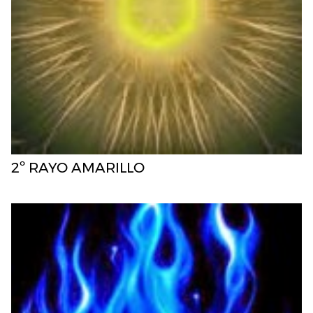
2º RAYO AMARILLO