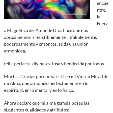
encue
ntre,
la
Fuerz
a Magnética del Amor de Dios hace que nos
aproximemos irresistiblemente, infaliblemente,
poderosamente y entonces, se da una unión
armoniosa,
feliz, perfecta, divina, exitosa y bendecida por todos.
Muchas Gracias porque ya está en mi Vida la Mitad de
mi Alma, que armonizo perfectamente en lo
espiritual, en lo mental y en lo físico.
Ahora declaro que mi alma gemela posee las
siguientes cualidades y atributos: