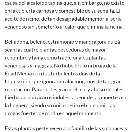
causa del alcaloide taxina que, sin embargo, no existe
en la cubierta carnosa y comestible de su semilla. El
aceite de ricino, de tan desagradable memoria, sería
venenoso sin someterlo al calor que elimina la ricina.
Belladona, beleño, estramonio y mandrágora quizá
sean las cuatro plantas poseedoras de mayor
renombre y fama como tradicionales plantas
venenosas y mágicas. No hubo brujo ni bruja de la
Edad Media o en los turbulentos días de la
Inquisición, que ignoraran alucinógenos de tan gran
reputación. Para su desgracia, el uso y abuso de tales
hierbas acabó acarreándoles la peor de las muertes en
la hoguera, siendo su único delito el consumir las
drogas fuertes de moda en aquel momento.
Estas plantas pertenecen a la familia de las solanáceas