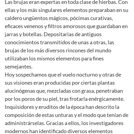
Las brujas eran expertas en toda clase de hierbas. Con
ellas y los más singulares elementos preparaban en su
caldero ungüentos mágicos, pócimas curativas,
eficaces venenos y filtros amorosos que guardaban en
jarras y botellas. Depositarias de antiguos
conocimientos transmitidos de unas a otras, las
brujas de los más diversos rincones del mundo
utilizaban los mismos elementos para fines
semejantes.
Hoy sospechamos que el vuelo nocturno y otras de
sus visiones eran producidas por ciertas plantas
alucinógenas que, mezcladas con grasa, penetraban
por los poros de su piel, tras frotarla enérgicamente.
Inquisidores y eruditos de la época han descrito la
composición de estas unturas y el modo que tenían de
administrárselas. Gracias a ellos, los investigadores
modernos han identificado diversos elementos