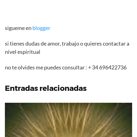
sigueme en
blogger
si tienes dudas de amor, trabajo o quieres contactar a
nivel espiritual
no te olvides me puedes consultar : + 34 696422736
Entradas relacionadas