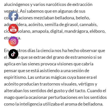
alucinógenos y varios narcóticos de extracción
vegetal. Así sabemos que en algunas de sus
combinaciones mezclaban belladona, beleño,
adormidera, acónito, semilla de girasol, cannabis,
cicuta, solano, amapola, digital, mandrágora, eléboro,
etcétera.
En nuestros días la ciencia nos ha hecho observar que
el aceite que se extrae del grano de estramonio si se
aplica en las sienes provoca visiones que cabría
pensar que se está asistiendo a una sesión de
espiritismo. Las unturas mágicas cuya base era el
acónito producían trastornos visuales, vértigos y
alteraban los sentidos del gusto y del tacto. Cuando el
mago quería ocasionar perturbaciones en los sentidos
como la inteligencia utilizaba el aroma de belladona.