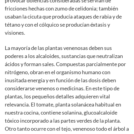
provocar dolencias consideradas se servían de
fricciones hechas con zumo de celidonia; también
usaban la cicuta que producía ataques de rabia y de
tétano y con el cólquico se producían éxtasis y
visiones.
La mayoría de las plantas venenosas deben sus
poderes a los alcaloides, sustancias que neutralizan
ácidos y forman sales. Compuestas parcialmente por
nitrógeno, obran en el organismo humano con
inusitada energía y en función de las dosis deben
considerarse venenos o medicinas. En este tipo de
plantas, los pequeños detalles adquieren vital
relevancia. El tomate, planta solanácea habitual en
nuestra cocina, contiene solanina, glucoalcaloide
tóxico incorporado a las partes verdes de la planta.
Otro tanto ocurre con el tejo, venenoso todo el árbol a