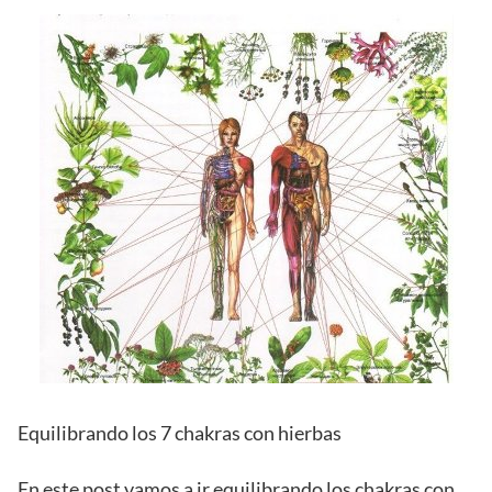
Equilibrando los 7 chakras con hierbas
En este post vamos a ir equilibrando los chakras con