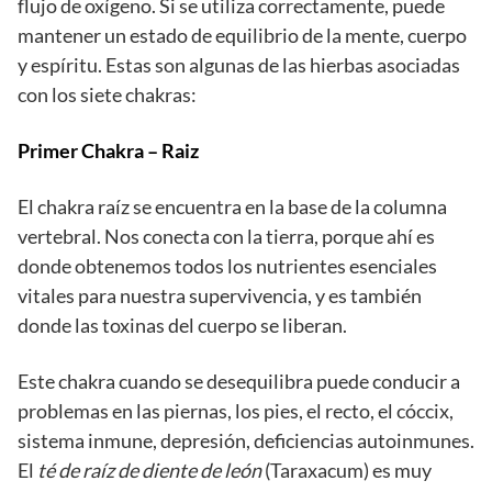
flujo de oxígeno. Si se utiliza correctamente, puede
mantener un estado de equilibrio de la mente, cuerpo
y espíritu. Estas son algunas de las hierbas asociadas
con los siete chakras:
Primer Chakra – Raiz
El chakra raíz se encuentra en la base de la columna
vertebral. Nos conecta con la tierra, porque ahí es
donde obtenemos todos los nutrientes esenciales
vitales para nuestra supervivencia, y es también
donde las toxinas del cuerpo se liberan.
Este chakra cuando se desequilibra puede conducir a
problemas en las piernas, los pies, el recto, el cóccix,
sistema inmune, depresión, deficiencias autoinmunes.
El
té de raíz de diente de león
(Taraxacum) es muy