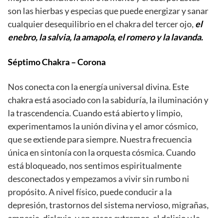
son las hierbas y especias que puede energizar y sanar
cualquier desequilibrio en el chakra del tercer ojo,
el
enebro, la salvia, la amapola, el romero y la lavanda.
Séptimo Chakra – Corona
Nos conecta con la energía universal divina. Este
chakra está asociado con la sabiduría, la iluminación y
la trascendencia. Cuando está abierto y limpio,
experimentamos la unión divina y el amor cósmico,
que se extiende para siempre. Nuestra frecuencia
única en sintonía con la orquesta cósmica. Cuando
está bloqueado, nos sentimos espiritualmente
desconectados y empezamos a vivir sin rumbo ni
propósito. A nivel físico, puede conducir a la
depresión, trastornos del sistema nervioso, migrañas,
amnesia, dislexia, y en casos extremos, el delirio y la