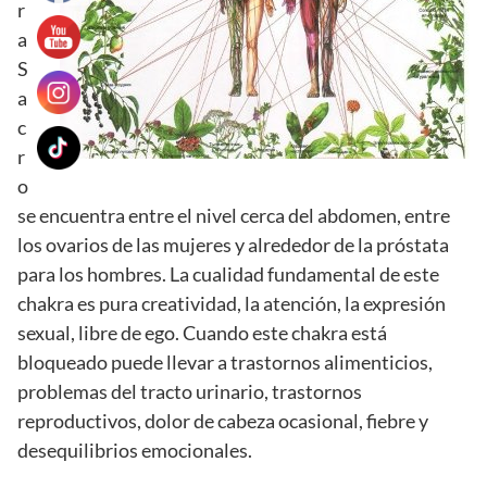
r
a
S
a
c
r
o
se encuentra entre el nivel cerca del abdomen, entre
los ovarios de las mujeres y alrededor de la próstata
para los hombres. La cualidad fundamental de este
chakra es pura creatividad, la atención, la expresión
sexual, libre de ego. Cuando este chakra está
bloqueado puede llevar a trastornos alimenticios,
problemas del tracto urinario, trastornos
reproductivos, dolor de cabeza ocasional, fiebre y
desequilibrios emocionales.