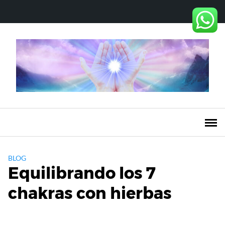
Saltar
al
contenido
BLOG
Equilibrando los 7
chakras con hierbas