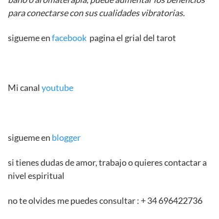
para conectarse con sus cualidades vibratorias.
sigueme en
facebook
pagina el grial del tarot
Mi canal
youtube
sigueme en
blogger
si tienes dudas de amor, trabajo o quieres contactar a
nivel espiritual
no te olvides me puedes consultar : + 34 696422736