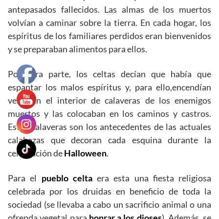
antepasados fallecidos. Las almas de los muertos
volvían a caminar sobre la tierra. En cada hogar, los
espíritus de los familiares perdidos eran bienvenidos
y se preparaban alimentos para ellos.
Por otra parte, los celtas decían que había que
espantar los malos espíritus y, para ello,encendían
velas en el interior de calaveras de los enemigos
muertos y las colocaban en los caminos y castros.
Estas calaveras son los antecedentes de las actuales
calabazas que decoran cada esquina durante la
celebración de
Halloween
.
Para el
pueblo celta
era esta una fiesta religiosa
celebrada por los druidas en beneficio de toda la
sociedad (se llevaba a cabo un sacrificio animal o una
ofrenda vegetal para
honrar a los dioses
). Además, se