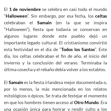
El
1 de noviembre
se celebra en casi todo el mundo
“
Halloween
“. Sin embargo, por esa fecha, los
celtas
celebraban el
Samain
(en la que se inspira
“Halloween”), fiesta que todavía se conservan en
algunos lugares donde este pueblo dejó un
importante legado cultural. El cristianismo convirtió
esta festividad en el día de “
Todos los Santos
“. Este
día, los celtas celebraban el fin de año, el inicio del
invierno y la conclusión del verano. Terminaba la
última cosecha y el rebaño debía volver a los establos.
El
Samain
es la fiesta irlandesa mejor documentada o,
por lo menos, la más mencionada en los relatos
mitológicos o épicos. Se trata de festejar el momento
en que los hombres tienen acceso al
Otro Mundo
. Era
una ocasión única para honrar y rendir culto a los