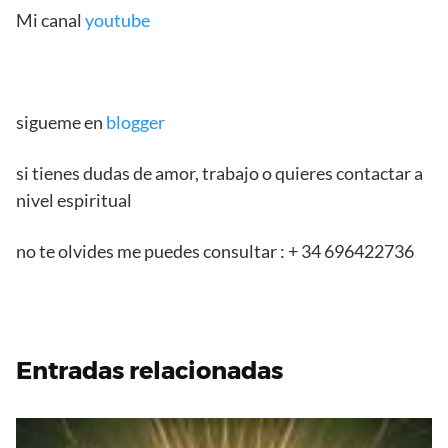
Mi canal
youtube
sigueme en
blogger
si tienes dudas de amor, trabajo o quieres contactar a
nivel espiritual
no te olvides me puedes consultar : + 34 696422736
Entradas relacionadas