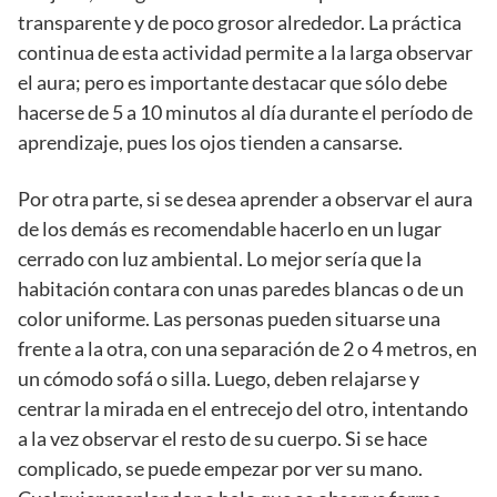
transparente y de poco grosor alrededor. La práctica
continua de esta actividad permite a la larga observar
el aura; pero es importante destacar que sólo debe
hacerse de 5 a 10 minutos al día durante el período de
aprendizaje, pues los ojos tienden a cansarse.
Por otra parte, si se desea aprender a observar el aura
de los demás es recomendable hacerlo en un lugar
cerrado con luz ambiental. Lo mejor sería que la
habitación contara con unas paredes blancas o de un
color uniforme. Las personas pueden situarse una
frente a la otra, con una separación de 2 o 4 metros, en
un cómodo sofá o silla. Luego, deben relajarse y
centrar la mirada en el entrecejo del otro, intentando
a la vez observar el resto de su cuerpo. Si se hace
complicado, se puede empezar por ver su mano.