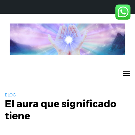
Saltar
al
contenido
BLOG
El aura que significado
tiene