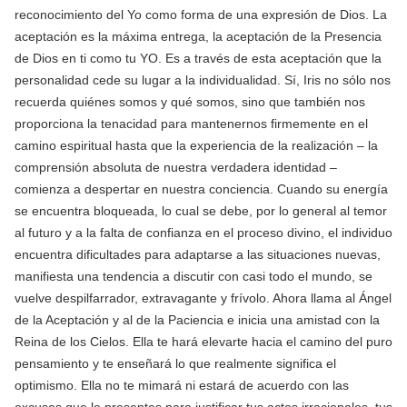
reconocimiento del Yo como forma de una expresión de Dios. La
aceptación es la máxima entrega, la aceptación de la Presencia
de Dios en ti como tu YO. Es a través de esta aceptación que la
personalidad cede su lugar a la individualidad. Sí, Iris no sólo nos
recuerda quiénes somos y qué somos, sino que también nos
proporciona la tenacidad para mantenernos firmemente en el
camino espiritual hasta que la experiencia de la realización – la
comprensión absoluta de nuestra verdadera identidad –
comienza a despertar en nuestra conciencia. Cuando su energía
se encuentra bloqueada, lo cual se debe, por lo general al temor
al futuro y a la falta de confianza en el proceso divino, el individuo
encuentra dificultades para adaptarse a las situaciones nuevas,
manifiesta una tendencia a discutir con casi todo el mundo, se
vuelve despilfarrador, extravagante y frívolo. Ahora llama al Ángel
de la Aceptación y al de la Paciencia e inicia una amistad con la
Reina de los Cielos. Ella te hará elevarte hacia el camino del puro
pensamiento y te enseñará lo que realmente significa el
optimismo. Ella no te mimará ni estará de acuerdo con las
excusas que le presentes para justificar tus actos irracionales, tus