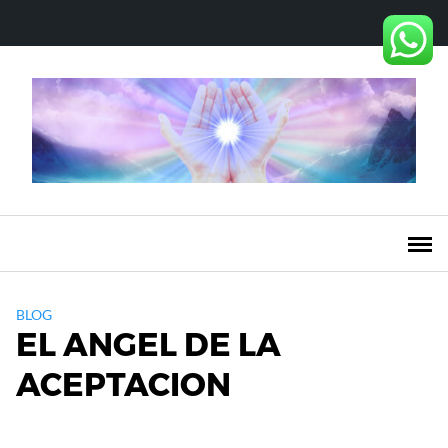
Saltar
al
contenido
BLOG
EL ANGEL DE LA
ACEPTACION