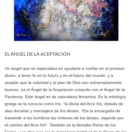
EL ÁNGEL DE LA ACEPTACIÓN
Un ángel que se especializa en ayudarte a confiar en el proceso
divino, a tener fe en tu futuro y en el futuro del mundo, y a
aceptar que la voluntad y el plan de Dios son extremadamente
buenos, es el Ángel de la Aceptación conjunto con el Ángel de la
Paciencia. Este ángel es de naturaleza femenina. En la mitología
griega se la conocía como Iris, “la diosa del Arco Iris, dotada de
alas doradas y mensajera de los dioses.. Era la encargada de
transmitir a los hombres las órdenes de los dioses, viajando por
el camino del Arco Iris”. También se la llamaba Reina de los
Cielos, y se dice que era la mensajera habitual de la Reina de los