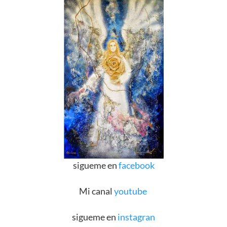
sigueme en
facebook
Mi canal
youtube
sigueme en
instagran