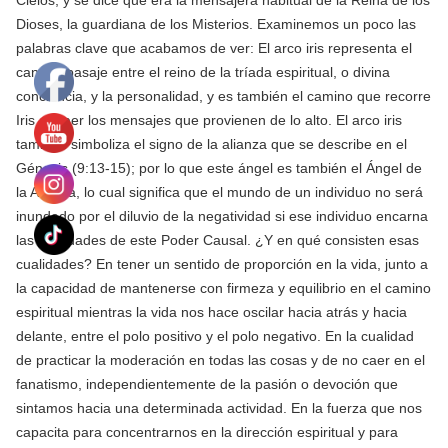
Dioses, la guardiana de los Misterios. Examinemos un poco las
palabras clave que acabamos de ver: El arco iris representa el
canal o pasaje entre el reino de la tríada espiritual, o divina
conciencia, y la personalidad, y es también el camino que recorre
Iris al traer los mensajes que provienen de lo alto. El arco iris
también simboliza el signo de la alianza que se describe en el
Génesis (9:13-15); por lo que este ángel es también el Ángel de
la Alianza, lo cual significa que el mundo de un individuo no será
inundado por el diluvio de la negatividad si ese individuo encarna
las cualidades de este Poder Causal. ¿Y en qué consisten esas
cualidades? En tener un sentido de proporción en la vida, junto a
la capacidad de mantenerse con firmeza y equilibrio en el camino
espiritual mientras la vida nos hace oscilar hacia atrás y hacia
delante, entre el polo positivo y el polo negativo. En la cualidad
de practicar la moderación en todas las cosas y de no caer en el
fanatismo, independientemente de la pasión o devoción que
sintamos hacia una determinada actividad. En la fuerza que nos
capacita para concentrarnos en la dirección espiritual y para