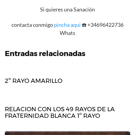
Si quieres una Sanación
contacta conmigo
pincha aqui
☎️ +34696422736
Whats
Entradas relacionadas
2º RAYO AMARILLO
RELACION CON LOS 49 RAYOS DE LA
FRATERNIDAD BLANCA 1º RAYO