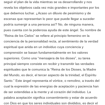
seguir el plan de la vida mientras se va desarrollando y nos
revela los objetivos cada vez más grandes e importantes por los
que debemos luchar. ¿Acaso un diluvio de pesimismo y de
escenas que representan lo peor que puede llegar a suceder
podría sumergir a una persona así? No, de ninguna manera,
pues cuenta con la poderosa ayuda de este ángel. Su nombre de
“Reina de los Cielos” se refiere al principio femenino en la
conciencia de la personalidad recta, al sentimiento de la verdad
espiritual que anida en un individuo cuya conciencia y
comprensión se basan fundamentalmente en los valores
superiores. Como una “mensajera de los dioses”, su tarea
principal siempre consiste en recibir y transmitir las verdades
espirituales que le comunica la “Reina de los Dioses, la Madre
del Mundo, es decir, el tercer aspecto de la trinidad, el Espíritu
Santo.” Este ángel representa el vórtice, o remolino, a través del
cual la expresión de las energías de aceptación y paciencia han
de ser extendidas a la mente y al corazón del individuo. La
palabra aceptación significa consentimiento y estar de acuerdo
con Dios en que los seres individuales son divididos, es decir el