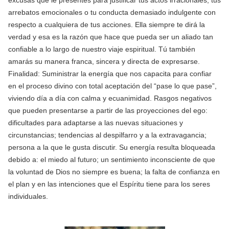
arrebatos emocionales o tu conducta demasiado indulgente con
respecto a cualquiera de tus acciones. Ella siempre te dirá la
verdad y esa es la razón que hace que pueda ser un aliado tan
confiable a lo largo de nuestro viaje espiritual. Tú también
amarás su manera franca, sincera y directa de expresarse.
Finalidad: Suministrar la energía que nos capacita para confiar
en el proceso divino con total aceptación del “pase lo que pase”,
viviendo día a día con calma y ecuanimidad. Rasgos negativos
que pueden presentarse a partir de las proyecciones del ego:
dificultades para adaptarse a las nuevas situaciones y
circunstancias; tendencias al despilfarro y a la extravagancia;
persona a la que le gusta discutir. Su energía resulta bloqueada
debido a: el miedo al futuro; un sentimiento inconsciente de que
la voluntad de Dios no siempre es buena; la falta de confianza en
el plan y en las intenciones que el Espíritu tiene para los seres
individuales.