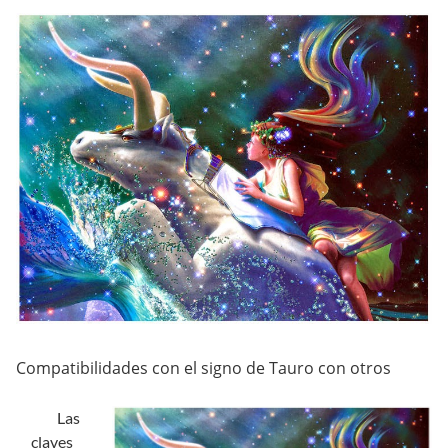
Compatibilidades con el signo de Tauro con otros
Las
claves