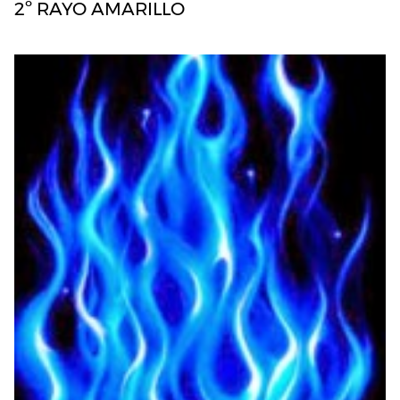
2º RAYO AMARILLO