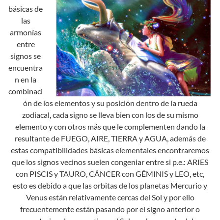
básicas de
las
armonías
entre
signos se
encuentra
n en la
combinaci
ón de los elementos y su posición dentro de la rueda
zodiacal, cada signo se lleva bien con los de su mismo
elemento y con otros más que le complementen dando la
resultante de FUEGO, AIRE, TIERRA y AGUA, además de
estas compatibilidades básicas elementales encontraremos
que los signos vecinos suelen congeniar entre si p.e.: ARIES
con PISCIS y TAURO, CÁNCER con GÉMINIS y LEO, etc,
esto es debido a que las orbitas de los planetas Mercurio y
Venus están relativamente cercas del Sol y por ello
frecuentemente están pasando por el signo anterior o