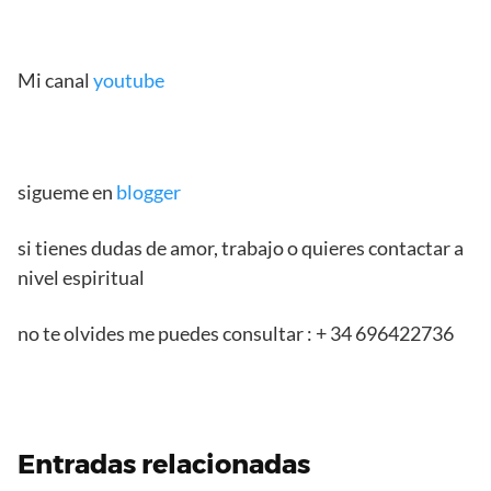
Mi canal
youtube
sigueme en
blogger
si tienes dudas de amor, trabajo o quieres contactar a
nivel espiritual
no te olvides me puedes consultar : + 34 696422736
Entradas relacionadas