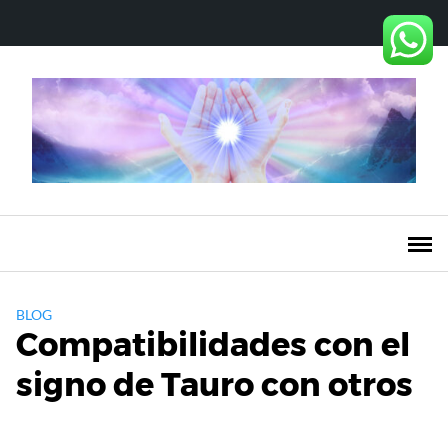
Saltar
al
contenido
BLOG
Compatibilidades con el
signo de Tauro con otros