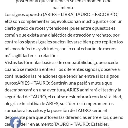
posterior al que contiene el Sol en el momento del
nacimiento.
Los signos opuesto (ARIES – LIBRA, TAURO – ESCORPIO,
etc) son complementarios, evolucionan mucho juntos con un
cierto grado de roces y tensiones, pues entre opuestos es
común que exista una dialéctica de atracción y rechazo, por
contra los signos iguales suelen llevarse bien pero repiten los
mismos defectos y virtudes, con lo cual echarán de menos
más agilidad en su relación.
Vistas las fórmulas básicas de compatibilidad, ¿que sucede
cuando se mezclan entre si los diferentes signos?, observe a
continuación las relaciones que tendrían entre si los signos
puros:ARIES – TAURO: Sentirán una pasión mutua que
desembarcará en una aventura, ARIES admirará el tesón y la
seguridad de TAURO, el cual se deslumbrará con la vitalidad,
alegría e iniciativa de ARIES, sus fuertes temperamentos
sumados a los celos y la posesión de TAURO serán el
detonante para que afloren las diferencias entre ellos, que no
cesarán de ir en aumento.TAURO – TAURO: Estables,