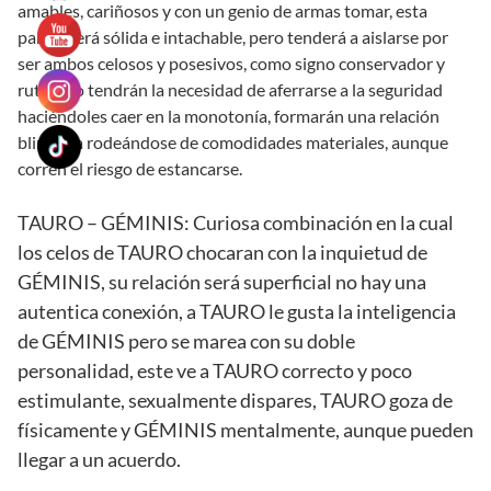
amables, cariñosos y con un genio de armas tomar, esta
pareja será sólida e intachable, pero tenderá a aislarse por
ser ambos celosos y posesivos, como signo conservador y
rutinario tendrán la necesidad de aferrarse a la seguridad
haciéndoles caer en la monotonía, formarán una relación
blindada rodeándose de comodidades materiales, aunque
corren el riesgo de estancarse.
TAURO – GÉMINIS: Curiosa combinación en la cual
los celos de TAURO chocaran con la inquietud de
GÉMINIS, su relación será superficial no hay una
autentica conexión, a TAURO le gusta la inteligencia
de GÉMINIS pero se marea con su doble
personalidad, este ve a TAURO correcto y poco
estimulante, sexualmente dispares, TAURO goza de
físicamente y GÉMINIS mentalmente, aunque pueden
llegar a un acuerdo.