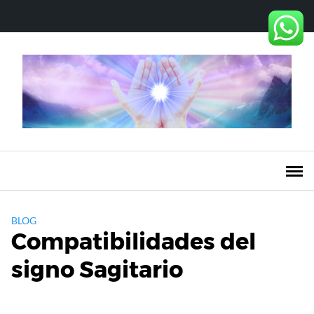
Saltar
al
contenido
BLOG
Compatibilidades del
signo Sagitario