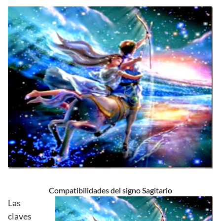
Compatibilidades del signo Sagitario
Las
claves