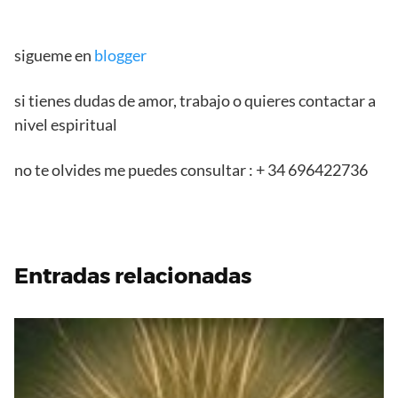
sigueme en
blogger
si tienes dudas de amor, trabajo o quieres contactar a
nivel espiritual
no te olvides me puedes consultar : + 34 696422736
Entradas relacionadas