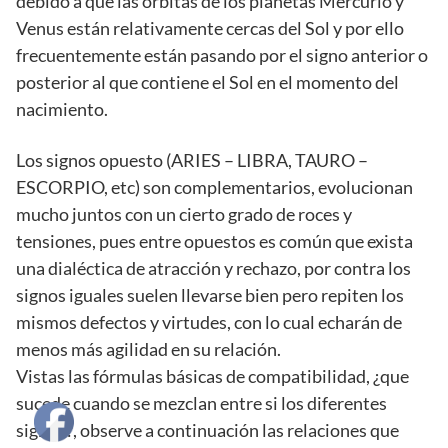
debido a que las orbitas de los planetas Mercurio y
Venus están relativamente cercas del Sol y por ello
frecuentemente están pasando por el signo anterior o
posterior al que contiene el Sol en el momento del
nacimiento.
Los signos opuesto (ARIES – LIBRA, TAURO –
ESCORPIO, etc) son complementarios, evolucionan
mucho juntos con un cierto grado de roces y
tensiones, pues entre opuestos es común que exista
una dialéctica de atracción y rechazo, por contra los
signos iguales suelen llevarse bien pero repiten los
mismos defectos y virtudes, con lo cual echarán de
menos más agilidad en su relación.
Vistas las fórmulas básicas de compatibilidad, ¿que
sucede cuando se mezclan entre si los diferentes
signos?, observe a continuación las relaciones que