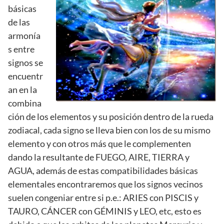
básicas
de las
armonía
s entre
signos se
encuentr
an en la
combina
ción de los elementos y su posición dentro de la rueda
zodiacal, cada signo se lleva bien con los de su mismo
elemento y con otros más que le complementen
dando la resultante de FUEGO, AIRE, TIERRA y
AGUA, además de estas compatibilidades básicas
elementales encontraremos que los signos vecinos
suelen congeniar entre si p.e.: ARIES con PISCIS y
TAURO, CÁNCER con GÉMINIS y LEO, etc, esto es